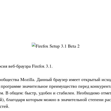
ия веб-браузра Firefox 3.1.
ообщества Mozilla. Данный браузер имеет открытый исхо
ет программе значительное преимущество перед конкурент
. В общем: быстр, удобен и стабилен. Необходимо отмети
, благодаря которым можно в значительной степени ра
стей.