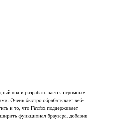
дный код и разрабатывается огромным
ами. Очень быстро обрабатывает веб-
ть и то, что Firefox поддерживает
сширить функционал браузера, добавив