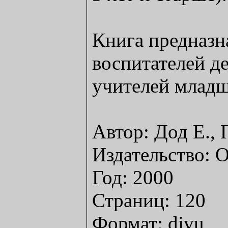
Книга предназн
воспитателей де
учителей младш
Автор: Дод Е., 
Издательство
Год: 2000
Страниц: 120
Формат: djvu