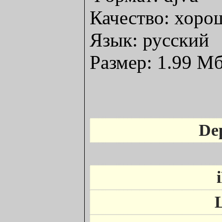
Качество: хоро
Язык: русский
Размер: 1.99 М
Dep
L