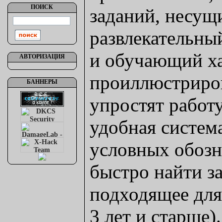
ПОИСК
заданий, несущ
развлекательны
и обучающий х
АВТОРИЗАЦИЯ
проиллюстриро
БАННЕРЫ
упростят работу
удобная система
условных обоз
быстро найти з
подходящее для
3 лет и старше).