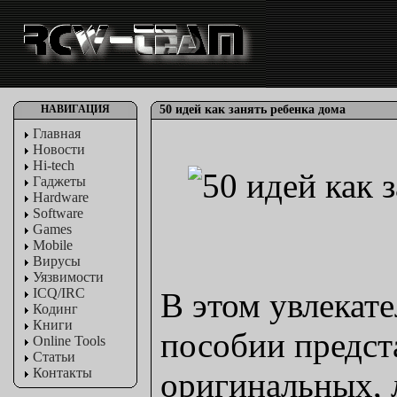
НАВИГАЦИЯ
50 идей как занять ребенка дома
Главная
Новости
Hi-tech
Гаджеты
Hardware
Software
Games
Mobile
Вирусы
Уязвимости
ICQ/IRC
В этом увлекат
Кодинг
Книги
пособии предст
Online Tools
Статьи
Контакты
оригинальных, 