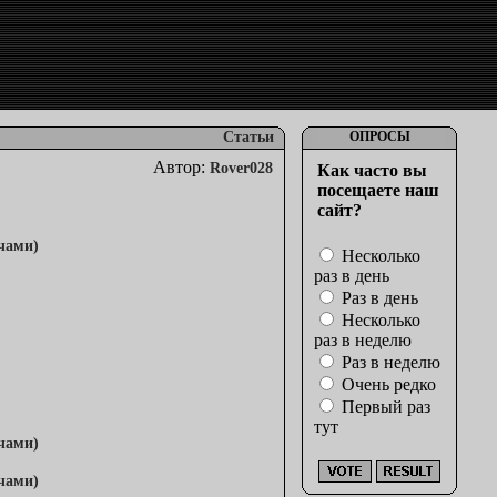
Статьи
ОПРОСЫ
Автор:
Rover028
Как часто вы
посещаете наш
сайт?
Несколько
раз в день
Раз в день
Несколько
раз в неделю
Раз в неделю
Очень редко
Первый раз
тут