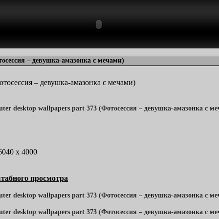
отосессия – девушка-амазонка с мечами)
(Фотосессия – девушка-амазонка с мечами)
 6040 x 4000
табного просмотра