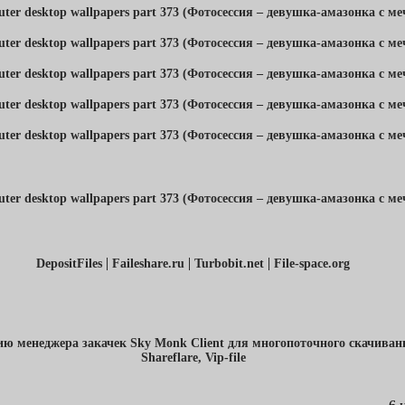
|
|
|
DepositFiles
Faileshare.ru
Turbobit.net
File-space.org
ю менеджера закачек Sky Monk Client для многопоточного скачивания
Shareflare, Vip-file