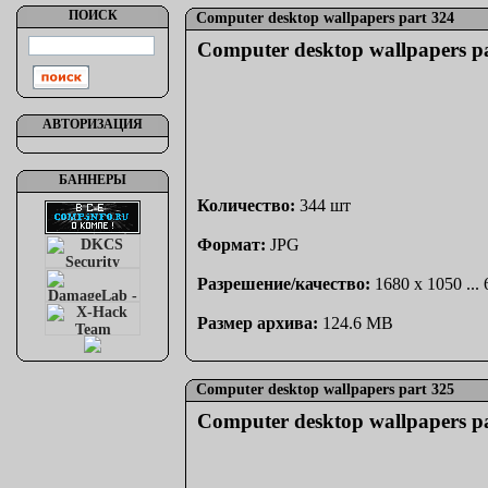
ПОИСК
Computer desktop wallpapers part 324
Computer desktop wallpapers p
АВТОРИЗАЦИЯ
БАННЕРЫ
Количество:
344 шт
Формат:
JPG
Разрешение/качество:
1680 x 1050 ...
Размер архива:
124.6 MB
Computer desktop wallpapers part 325
Computer desktop wallpapers p