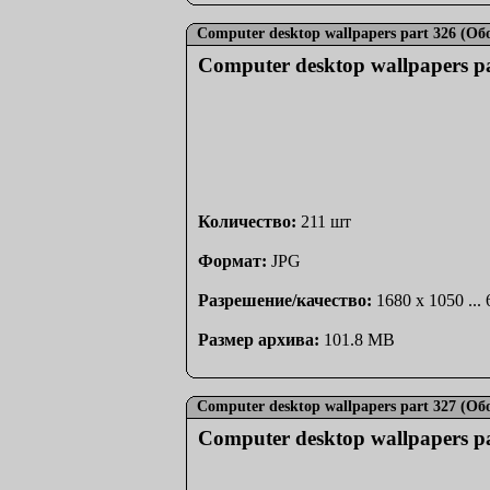
Computer desktop wallpapers part 326 (О
Computer desktop wallpapers p
Количество:
211 шт
Формат:
JPG
Разрешение/качество:
1680 x 1050 ...
Размер архива:
101.8 MB
Computer desktop wallpapers part 327 (О
Computer desktop wallpapers p