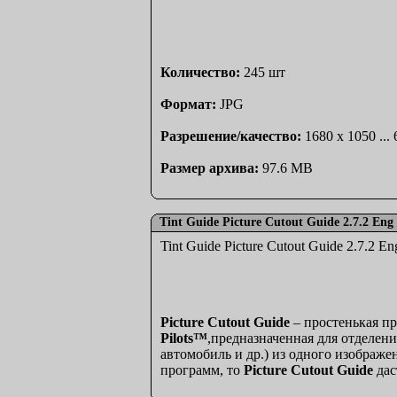
Количество:
245 шт
Формат:
JPG
Разрешение/качество:
1680 x 1050 ...
Размер архива:
97.6 MB
Tint Guide Picture Cutout Guide 2.7.2 Eng 
Tint Guide Picture Cutout Guide 2.7.2 En
Picture Cutout Guide
– простенькая пр
Pilots™
,предназначенная для отделени
автомобиль и др.) из одного изображе
программ, то
Picture Cutout Guide
дас