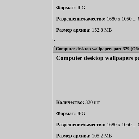
Формат:
JPG
Разрешение/качество:
1680 x 1050 ...
Размер архива:
152.8 MB
Computer desktop wallpapers part 329 (О
Computer desktop wallpapers 
Количество:
320 шт
Формат:
JPG
Разрешение/качество:
1680 x 1050 ...
Размер архива:
105,2 MB