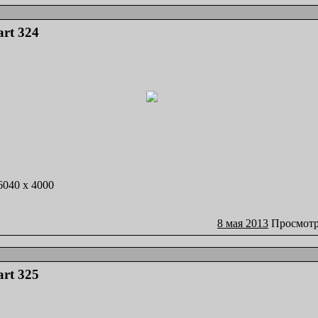
art 324
 6040 x 4000
8 мая 2013
Просмотр
art 325