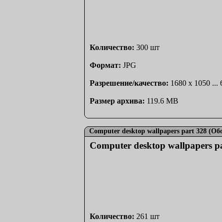
Количество:
300 шт
Формат:
JPG
Разрешение/качество:
1680 x 1050 ...
Размер архива:
119.6 MB
Computer desktop wallpapers part 328 (О
Computer desktop wallpapers p
Количество:
261 шт