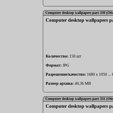
Computer desktop wallpapers part 330 (О
Computer desktop wallpapers 
Количество:
150 шт
Формат:
JPG
Разрешение/качество:
1680 x 1050 ...
Размер архива:
49,36 MB
Computer desktop wallpapers part 331 (О
Computer desktop wallpapers 