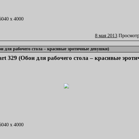
 6040 x 4000
8 мая 2013
Просмотр
бои для рабочего стола – красивые эротичные девушки)
part 329 (Обои для рабочего стола – красивые эрот
 6040 x 4000