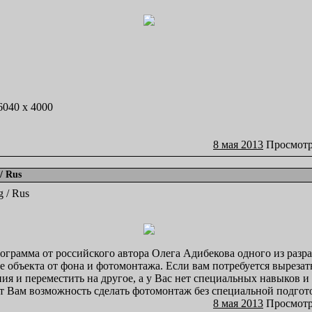
 6040 x 4000
8 мая 2013
Просмотр
/ Rus
g / Rus
ограмма от российского автора Олега Адибекова одного из раз
е объекта от фона и фотомонтажа. Если вам потребуется вырезать
ния и переместить на другое, а у Вас нет специальных навыков и
т Вам возможность сделать фотомонтаж без специальной подгот
8 мая 2013
Просмотр