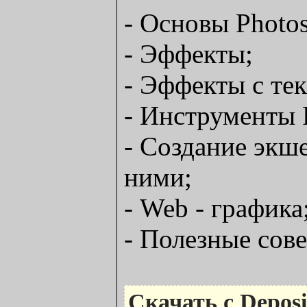
- Основы Photo
- Эффекты;
- Эффекты с тек
- Инструменты 
- Создание экше
ними;
- Web - графика
- Полезные сов
Скачать с Deposit