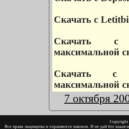
Скачать с Letitbi
Скачать с V
максимальной с
Скачать с S
максимальной с
7 октября 20
Copyrigh
Все права защищены и охраняются законом. И не дай бог какая-ни