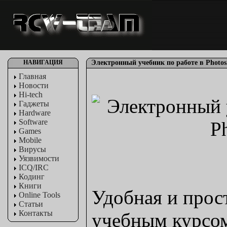
НАВИГАЦИЯ
Электронный учебник по работе в Photos
Главная
Новости
Hi-tech
Гаджеты
Hardware
Software
Games
Mobile
Вирусы
Уязвимости
ICQ/IRC
Кодинг
Книги
Удобная и прос
Online Tools
Статьи
Контакты
учебным курсом