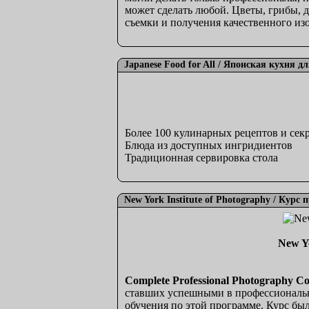
может сделать любой. Цветы, грибы, 
съемки и получения качественного из
Japanese Food for All / Японская кухня дл
Более 100 кулинарных рецептов и сек
Блюда из доступных ингридиентов
Традиционная сервировка стола
New York Institute of Photography / Кур
New Y
Complete Professional Photography C
ставших успешными в профессионально
обучения по этой программе. Курс бы