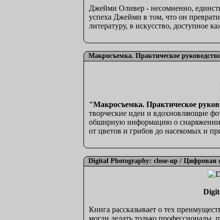
Джейми Оливер - несомненно, единст
успеха Джейми в том, что он преврат
литературу, в искусство, доступное к
Макросъемка. Практическое руководство
"Макросъемка. Практическое руков
творческие идеи и вдохновляющие фо
обширную информацию о снаряжении и
от цветов и грибов до насекомых и пр
Digital Photography: close-up / Цифрова
Digi
Книга рассказывает о тех преимущест
могли делать только профессионалы,