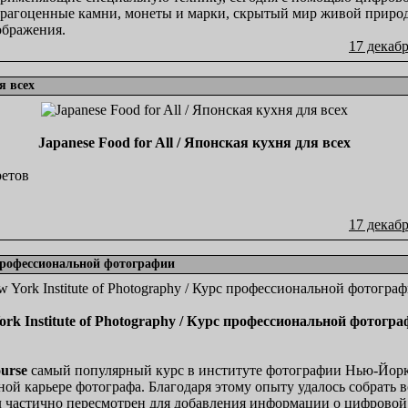
драгоценные камни, монеты и марки, скрытый мир живой природы,
ображения.
17 декабр
я всех
Japanese Food for All / Японская кухня для всех
ретов
17 декабр
с профессиональной фотографии
ork Institute of Photography / Курс профессиональной фотогр
ourse
самый популярный курс в институте фотографии Нью-Йорк
й карьере фотографа. Благодаря этому опыту удалось собрать вс
л частично пересмотрен для добавления информации о цифровой