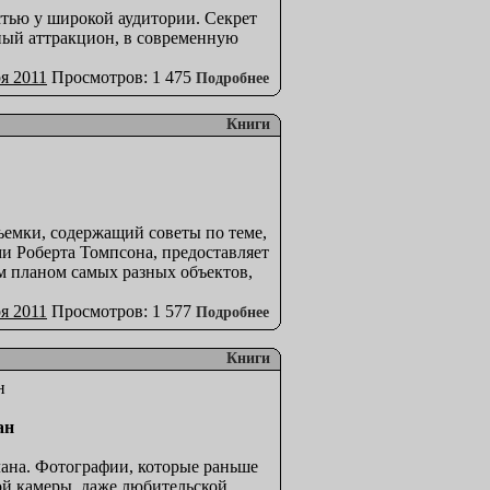
тью у широкой аудитории. Секрет
зный аттракцион, в современную
я 2011
Просмотров: 1 475
Подробнее
Книги
ъемки, содержащий советы по теме,
 Роберта Томпсона, предоставляет
 планом самых разных объектов,
я 2011
Просмотров: 1 577
Подробнее
Книги
ан
лана. Фотографии, которые раньше
й камеры, даже любительской,