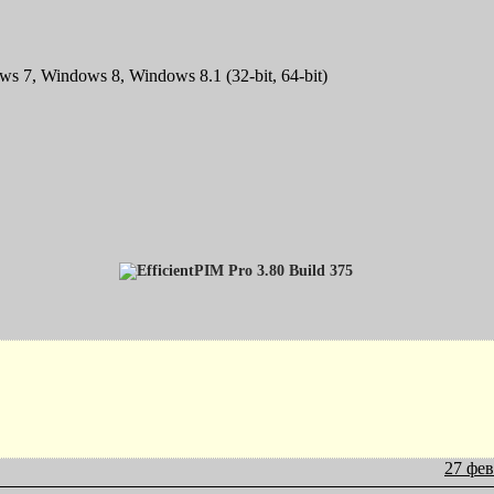
s 7, Windows 8, Windows 8.1 (32-bit, 64-bit)
27 фев