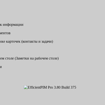
иск информации
ментов
е карточек (контакты и задачи)
м столе (Заметки на рабочем столе)
ии