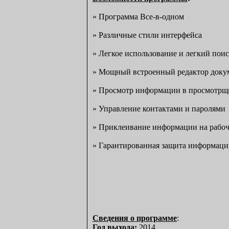
» Программа Все-в-одном
» Различные стили интерфейса
» Легкое использование и легкий по
» Мощный встроенный редактор доку
» Просмотр информации в просмотрщик
» Управление контактами и паролями
» Приклеивание информации на рабоче
» Гарантированная защита информац
Сведения о программе
:
Год выхода
:
2014