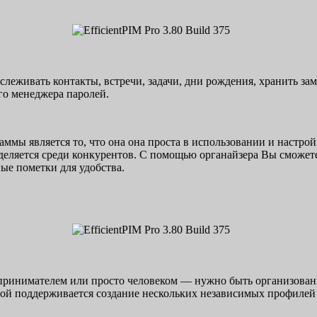
еживать контакты, встречи, задачи, дни рождения, хранить зам
го менеджера паролей.
ммы является то, что она она проста в использовании и настрой
еляется среди конкурентов. С помощью органайзера Вы сможете 
ые пометки для удобства.
дпринимателем или просто человеком — нужно быть организован
й поддерживается создание нескольких независимых профилей д