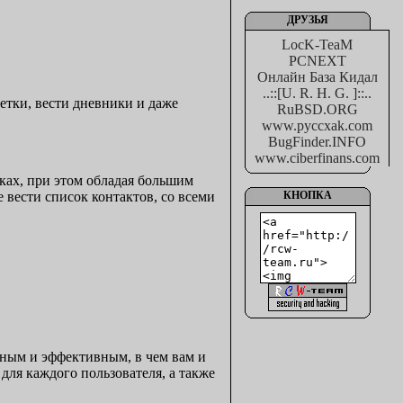
ДРУЗЬЯ
LocK-TeaM
PCNEXT
Онлайн База Кидал
..::[U. R. H. G. ]::..
етки, вести дневники и даже
RuBSD.ORG
www.pyccxak.com
BugFinder.INFO
www.ciberfinans.com
ках, при этом обладая большим
вести список контактов, со всеми
КНОПКА
ным и эффективным, в чем вам и
ля каждого пользователя, а также