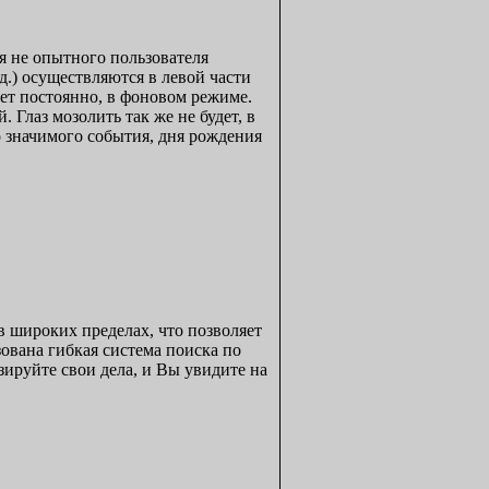
ля не опытного пользователя
д.) осуществляются в левой части
ает постоянно, в фоновом режиме.
 Глаз мозолить так же не будет, в
о значимого события, дня рождения
 широких пределах, что позволяет
ована гибкая система поиска по
ируйте свои дела, и Вы увидите на