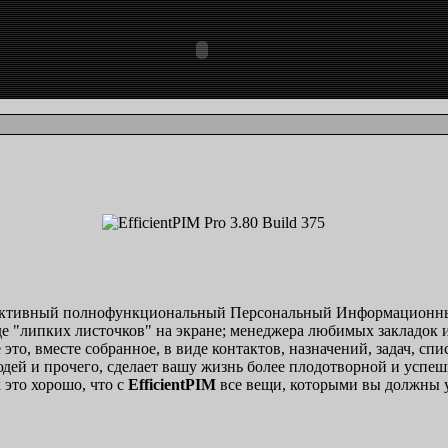
ективный полнофункциональный Персональный Информационны
е "липких листочков" на экране; менеджера любимых закладок и
это, вместе собранное, в виде контактов, назначений, задач, сп
дей и прочего, сделает вашу жизнь более плодотворной и успешн
 это хорошо, что с
EfficientPIM
все вещи, которыми вы должны у