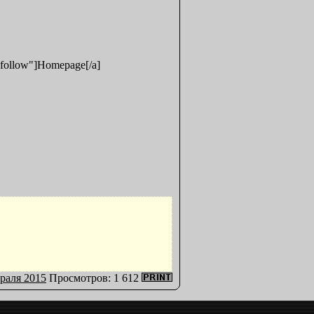
ofollow"]Homepage[/a]
раля 2015
Просмотров: 1 612