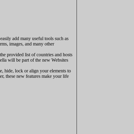
 easily add many useful tools such as
forms, images, and many other
he provided list of countries and hosts
lla will be part of the new Websites
, hide, lock or align your elements to
r, these new features make your life