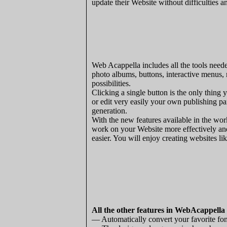
update their Website without difficulties a
Web Acappella includes all the tools neede
photo albums, buttons, interactive menus,
possibilities.
Clicking a single button is the only thing
or edit very easily your own publishing p
generation.
With the new features available in the wor
work on your Website more effectively an
easier. You will enjoy creating websites li
All the other features in WebAcappella
— Automatically convert your favorite fon