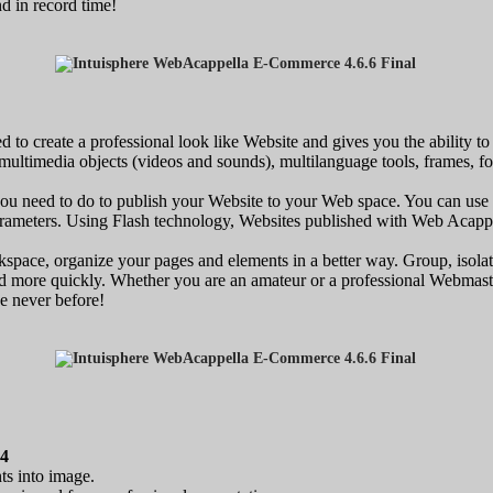
nd in record time!
d to create a professional look like Website and gives you the ability to
 multimedia objects (videos and sounds), multilanguage tools, frames, 
 you need to do to publish your Website to your Web space. You can use t
arameters. Using Flash technology, Websites published with Web Acappe
kspace, organize your pages and elements in a better way. Group, isolate
d more quickly. Whether you are an amateur or a professional Webmaste
ke never before!
 4
ts into image.