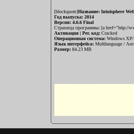
[blockquote]
Название: Intuisphere W
Год выпуска: 2014
Версия: 4.6.6 Final
Страница программы: [a href="http://ww
Активация | Рег. код:
Cracked
Операционная система:
Windows XP/Vi
Язык интерфейса:
Multilanguage / Ан
Размер:
84.23 MB