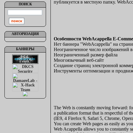
публикуется в местную папку. WebAcca
ПОИСК
АВТОРИЗАЦИЯ
Особенности WebAcappella E-Comme
Нет баннера "WebAcappella" на стран
БАННЕРЫ
Неограниченное число изображений в
Неограниченный размер файла
Многоязычный веб-сайт
Создание страниц электронной комме
Инструменты оптимизации и продвиже
The Web is constantly moving forward: foll
a publication format that is respectful of
(IE9, 4 Firefox 9, Safari 5, Chrome, Opera
You can create Web pages as easily as you
Web Acappella allows you to constantly see