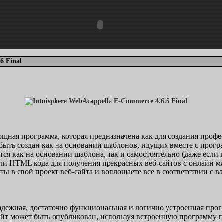
6 Final
ная программа, которая предназначена как для создания профес
быть создан как на основании шаблонов, идущих вместе с програ
ся как на основании шаблона, так и самостоятельно (даже если 
или HTML кода для получения прекрасных веб-сайтов с онлайн 
ы в свой проект веб-сайта и воплощаете все в соответствии с 
дежная, достаточно функциональная и логично устроенная прог
т может быть опубликован, используя встроенную программу пе