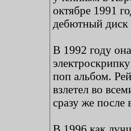
октябре 1991 го
дебютный диск 
В 1992 году она
электроскрипку 
поп альбом. Рей
взлетел во всем
сразу же после 
В 1996 как луч