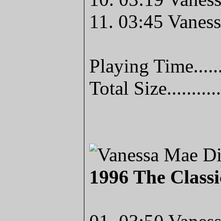
11. 03:45 Vaness
Playing Time.....
Total Size........
1996 The Class