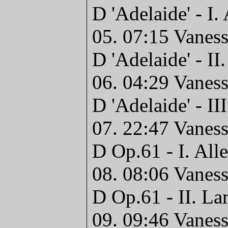
D 'Adelaide' - I.
05. 07:15 Vaness
D 'Adelaide' - II
06. 04:29 Vaness
D 'Adelaide' - II
07. 22:47 Vaness
D Op.61 - I. All
08. 08:06 Vaness
D Op.61 - II. La
09. 09:46 Vaness