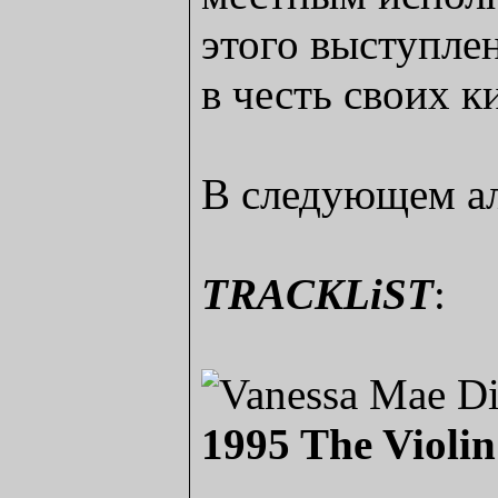
этого выступлен
в честь своих к
В следующем аль
TRACKLiST
:
1995 The Violin