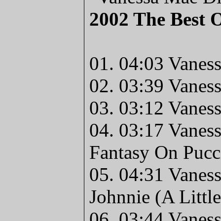
2002 The Best 
01. 04:03 Vanes
02. 03:39 Vanes
03. 03:12 Vanes
04. 03:17 Vanes
Fantasy On Pucci
05. 04:31 Vanes
Johnnie (A Little
06. 03:44 Vanes