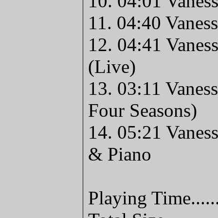
10. 04:01 Vanes
11. 04:40 Vaness
12. 04:41 Vanes
(Live)
13. 03:11 Vaness
Four Seasons)
14. 05:21 Vaness
& Piano
Playing Time.....