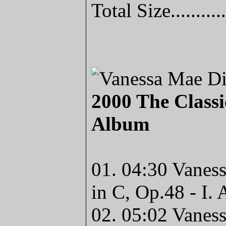
Total Size........
2000 The Classi
Album
01. 04:30 Vaness
in C, Op.48 - I. 
02. 05:02 Vaness