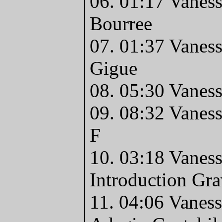
06. 01:17 Vaness
Bourree
07. 01:37 Vaness
Gigue
08. 05:30 Vanes
09. 08:32 Vanes
F
10. 03:18 Vaness
Introduction Gr
11. 04:06 Vaness