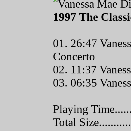
1997 The Classi
01. 26:47 Vaness
Concerto
02. 11:37 Vaness
03. 06:35 Vanes
Playing Time.....
Total Size........