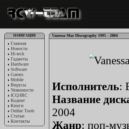
НАВИГАЦИЯ
Vanessa Mae Discography 1995 - 2004
Главная
Новости
Hi-tech
Гаджеты
Hardware
Software
Games
Mobile
Исполнитель
:
Вирусы
Уязвимости
ICQ/IRC
Название диск
Кодинг
Книги
2004
Online Tools
Статьи
Контакты
Жанр
: поп-муз