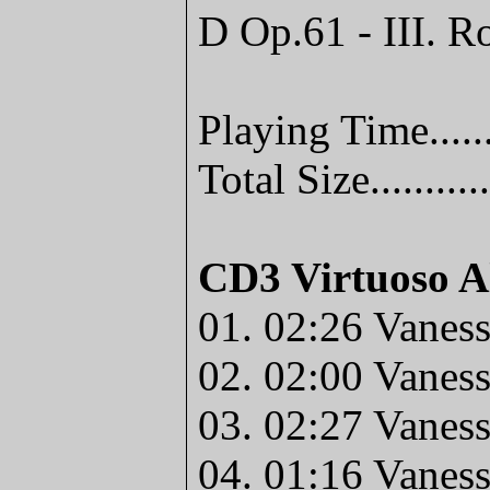
D Op.61 - III. R
Playing Time.....
Total Size........
CD3 Virtuoso 
01. 02:26 Vanes
02. 02:00 Vanes
03. 02:27 Vanes
04. 01:16 Vanes