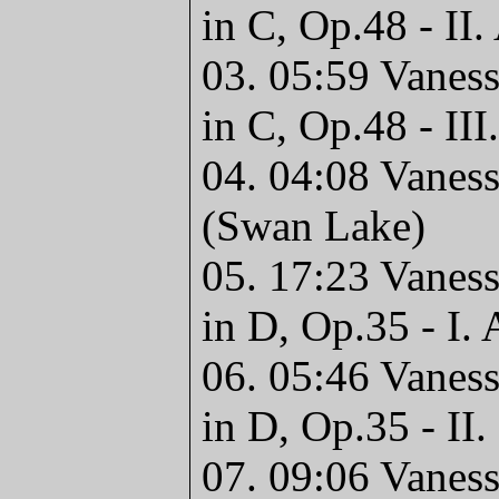
in C, Op.48 - II
03. 05:59 Vaness
in C, Op.48 - III
04. 04:08 Vanes
(Swan Lake)
05. 17:23 Vaness
in D, Op.35 - I.
06. 05:46 Vaness
in D, Op.35 - II
07. 09:06 Vaness