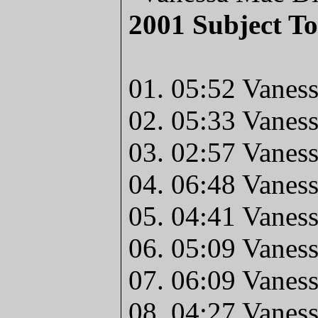
2001 Subject T
01. 05:52 Vaness
02. 05:33 Vanes
03. 02:57 Vaness
04. 06:48 Vanes
05. 04:41 Vaness
06. 05:09 Vaness
07. 06:09 Vanes
08. 04:27 Vanes