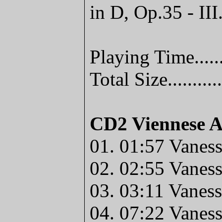
in D, Op.35 - III
Playing Time.....
Total Size........
CD2 Viennese 
01. 01:57 Vaness
02. 02:55 Vaness
03. 03:11 Vaness
04. 07:22 Vaness