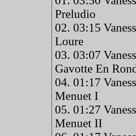
01. 03:50 Vaness
Preludio
02. 03:15 Vaness
Loure
03. 03:07 Vaness
Gavotte En Ron
04. 01:17 Vaness
Menuet I
05. 01:27 Vaness
Menuet II