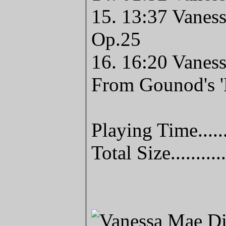
15. 13:37 Vanes
Op.25
16. 16:20 Vaness
From Gounod's '
Playing Time.....
Total Size........