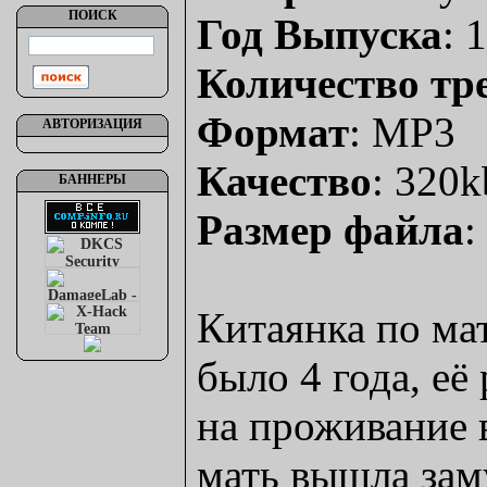
ПОИСК
Год Выпуска
: 
Количество тр
Формат
: MP3
АВТОРИЗАЦИЯ
Качество
: 320
БАННЕРЫ
Размер файла
:
Китаянка по мат
было 4 года, её
на проживание 
мать вышла зам