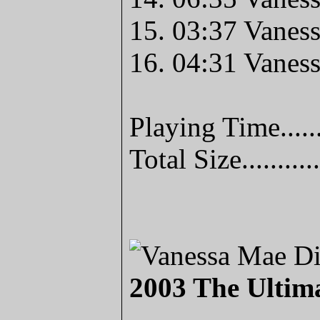
15. 03:37 Vaness
16. 04:31 Vanes
Playing Time.....
Total Size........
2003 The Ultim