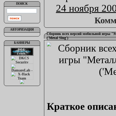
ПОИСК
24 ноября 20
Комм
АВТОРИЗАЦИЯ
Сборник всех версий мобильной игры "
('Metal Slug')
БАННЕРЫ
Краткое описа