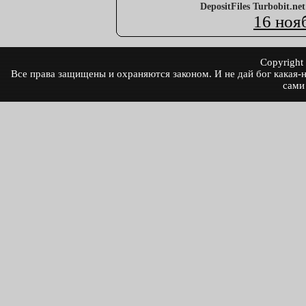
DepositFiles
Turbobit.net
16 ноя
Copyrigh
Все права защищены и охраняются законом. И не дай бог какая-ни
сами