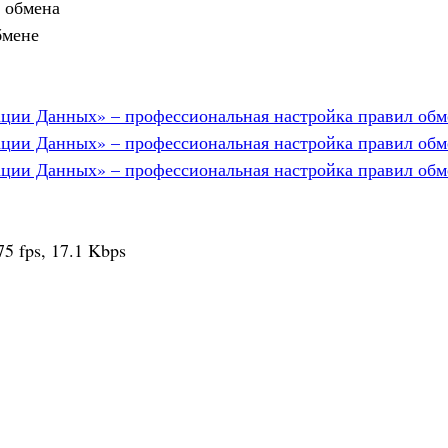
 обмена
бмене
5 fps, 17.1 Kbps