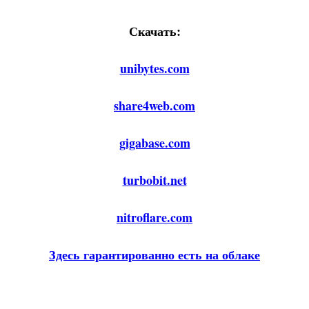
Скачать:
unibytes.com
share4web.com
gigabase.com
turbobit.net
nitroflare.com
Здесь гарантированно есть на облаке