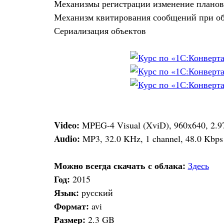
Механизмы регистрации изменение планов
Механизм квитирования сообщений при о
Сериализация объектов
Video:
MPEG-4 Visual (XviD), 960x640, 2.97
Audio:
MP3, 32.0 KHz, 1 channel, 48.0 Kbps
Можно всегда скачать с облака:
Здесь
Год:
2015
Язык:
русский
Формат:
avi
Размер:
2.3 GB