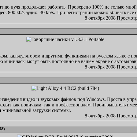
ит до нуля продолжает работать. Проверено 100% не только мной
ео: 800 kb/s аудио: 30 kb/s. При регистрации можно вбивать все
8 октября 2008
Просмотр
иком, калькулятором и другими функциями на русском языке с 
ию миничасы могут быть постоянно на вашем экране с автовыра
8 октября 2008
Просмотр
оизведения видео и звуковых файлов под Windows. Проста в упр
дходит как новичкам, так и профессионалам. Проигрыватель име
и минимальной загрузки системы.
8 октября 2008
Просмотр
08)