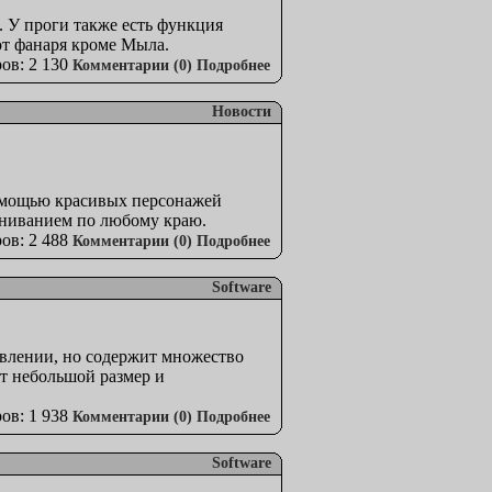
. У проги также есть функция
 от фанаря кроме Мыла.
ов: 2 130
Комментарии (0)
Подробнее
Новости
помощью красивых персонажей
вниванием по любому краю.
ов: 2 488
Комментарии (0)
Подробнее
Software
авлении, но содержит множество
ет небольшой размер и
ов: 1 938
Комментарии (0)
Подробнее
Software