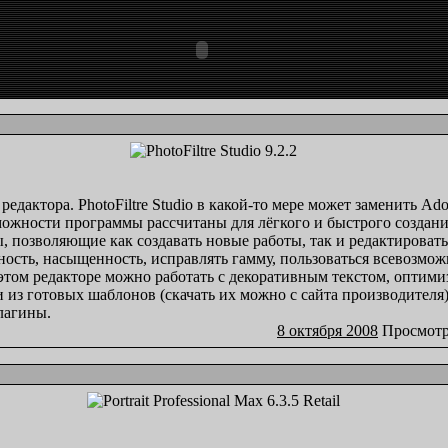
едактора. PhotoFiltre Studio в какой-то мере может заменить Ad
ожности программы рассчитаны для лёгкого и быстрого создан
 позволяющие как создавать новые работы, так и редактировать 
ность, насыщенность, исправлять гамму, пользоваться всевозмо
в этом редакторе можно работать с декоративным текстом, оптими
 из готовых шаблонов (скачать их можно с сайта производител
лагины.
8 октября 2008
Просмотр