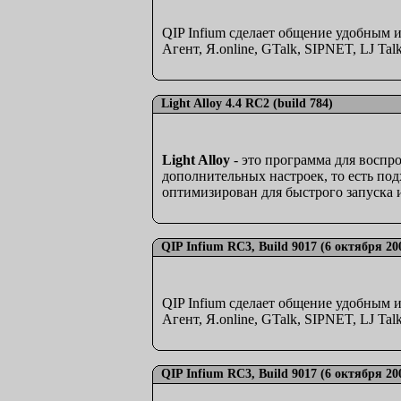
QIP Infium сделает общение удобным и
Агент, Я.online, GTalk, SIPNET, LJ Ta
Light Alloy 4.4 RC2 (build 784)
Light Alloy
- это программа для воспр
дополнительных настроек, то есть по
оптимизирован для быстрого запуска 
QIP Infium RC3, Build 9017 (6 октября 20
QIP Infium сделает общение удобным и
Агент, Я.online, GTalk, SIPNET, LJ Ta
QIP Infium RC3, Build 9017 (6 октября 20