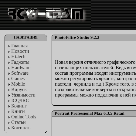
НАВИГАЦИЯ
PhotoFiltre Studio 9.2.2
Главная
Новости
Hi-tech
Гаджеты
Новая версия отличного графического р
Hardware
начинающих пользователей. Ведь возм
Software
состав программы входят инструменты,
Games
можно регулировать яркость, контраст
Mobile
пастели, чернила и т.д.) Кроме того, 
Вирусы
поздравительные конверты и открытки
Уязвимости
программы можно подключив к ней п
ICQ/IRC
Кодинг
Книги
Portrait Professional Max 6.3.5 Retail
Online Tools
Статьи
Контакты