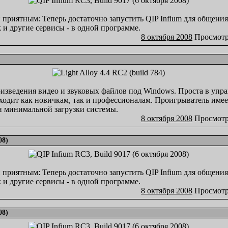
 приятным: Теперь достаточно запустить QIP Infium для общения 
lk и другие сервисы - в одной программе.
8 октября 2008
Просмотр
оизведения видео и звуковых файлов под Windows. Проста в упр
дходит как новичкам, так и профессионалам. Проигрыватель име
и минимальной загрузки системы.
8 октября 2008
Просмотр
08)
 приятным: Теперь достаточно запустить QIP Infium для общения 
lk и другие сервисы - в одной программе.
8 октября 2008
Просмотр
08)