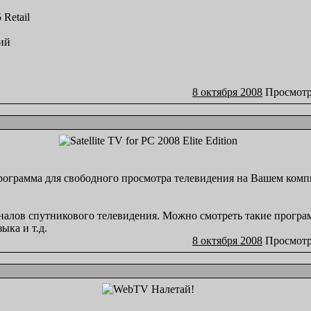
 Retail
ий
8 октября 2008
Просмотр
n - программа для свободного просмотра телевидения на Вашем ком
налов спутникового телевидения. Можно смотреть такие програ
ыка и т.д.
8 октября 2008
Просмотр