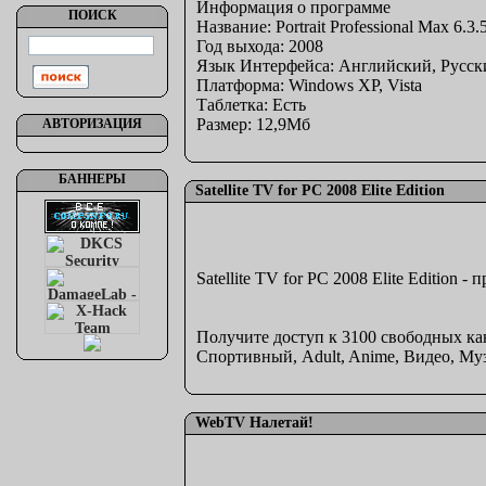
Информация о программе
ПОИСК
Название: Portrait Professional Max 6.3.5
Год выхода: 2008
Язык Интерфейса: Английский, Русск
Платформа: Windows XP, Vista
Таблетка: Есть
Размер: 12,9Mб
АВТОРИЗАЦИЯ
БАННЕРЫ
Satellite TV for PC 2008 Elite Edition
Satellite TV for PC 2008 Elite Editio
Получите доступ к 3100 свободных ка
Спортивный, Adult, Anime, Видео, Муз
WebTV Налетай!