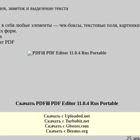
ев, заметок и выделение текста
 себя любые элементы — чек-боксы, текстовые поля, картинки, 
х форм.
в
ат PDF
Скачать PDFill PDF Editor 11.0.4 Rus Portable
Скачать с Uploaded.net
Скачать с Turbobit.net
Скачать с Gboxes.com
Скачать с Bezsms.org
25 де