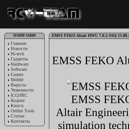
НАВИГАЦИЯ
EMSS FEKO Altair HWU 7.0.2-SSQ 15.08.
Главная
Новости
Hi-tech
EMSS FEKO Alta
Гаджеты
Hardware
Software
Games
Mobile
Вирусы
Уязвимости
ICQ/IRC
EMSS FEKO 
Кодинг
Книги
Altair Engineeri
Online Tools
Статьи
Контакты
simulation tech