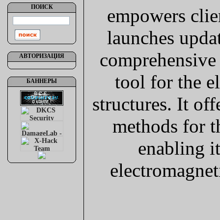
ПОИСК
empowers clie
launches upd
comprehensive 
АВТОРИЗАЦИЯ
tool for the 
БАННЕРЫ
structures. It of
methods for t
enabling i
electromagnet