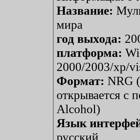
Название:
Муль
мира
год выхода:
20
платформа:
Wi
2000/2003/xp/vi
Формат:
NRG (о
открывается с 
Alcohol)
Язык интерфей
русский