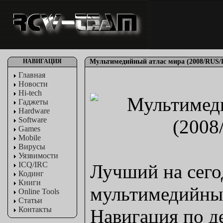
НАВИГАЦИЯ
Мультимедийный атлас мира (2008/RUS
Главная
Новости
Hi-tech
Гаджеты
Hardware
Software
Games
Mobile
Вирусы
Уязвимости
ICQ/IRC
Лучший на сег
Кодинг
Книги
мультимедийный
Online Tools
Статьи
Контакты
Навигация по д