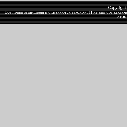
Copyrigh
Все права защищены и охраняются законом. И не дай бог какая-ни
сами