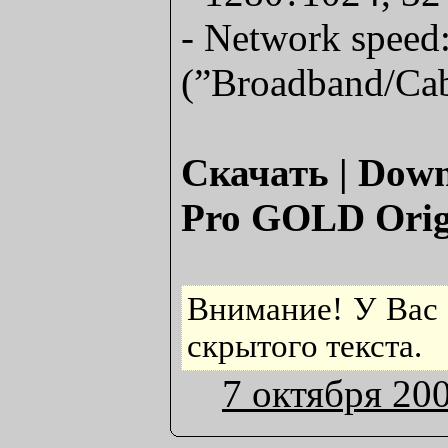
- Network speed
(”Broadband/Cabl
Скачать | Down
Pro GOLD Origi
Внимание! У Вас 
скрытого текста.
7 октября 20