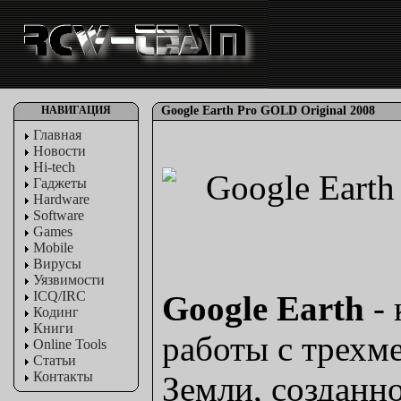
НАВИГАЦИЯ
Google Earth Pro GOLD Original 2008
Главная
Новости
Hi-tech
Гаджеты
Hardware
Software
Games
Mobile
Вирусы
Уязвимости
ICQ/IRC
Google Earth
-
Кодинг
Книги
работы с трехм
Online Tools
Статьи
Контакты
Земли, созданн