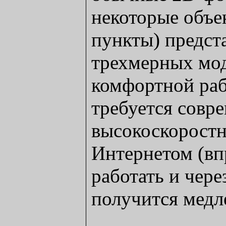
некоторые объе
пункты) предст
трехмерных мо
комфортной раб
требуется совр
высокоскоростн
Интернетом (в
работать и через
получится медл