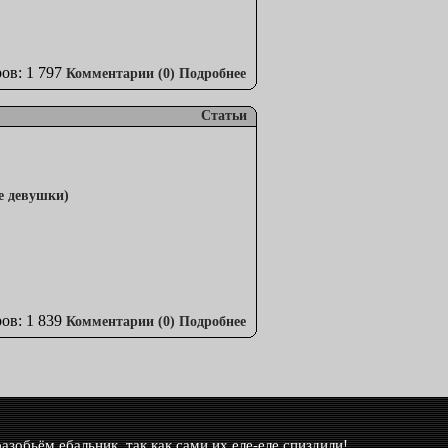
ов: 1 797
Комментарии (0)
Подробнее
Статьи
ов: 1 839
Комментарии (0)
Подробнее
азобьём ебальник, так как сами их еле-еле спиздили!