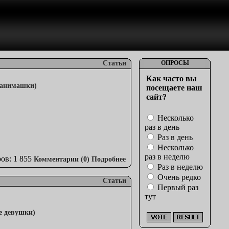
Статьи
ОПРОСЫ
Как часто вы
посещаете наш
сайт?
Несколько
раз в день
Раз в день
Несколько
раз в неделю
ов: 1 855
Комментарии (0)
Подробнее
Раз в неделю
Очень редко
Статьи
Первый раз
тут