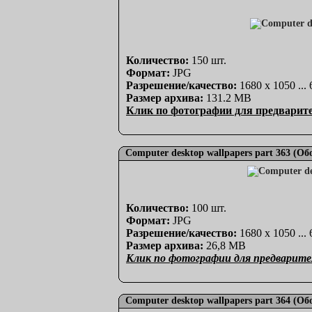
Количество:
150 шт.
Формат:
JPG
Разрешение/качество:
1680 x 1050 ...
Размер архива:
131.2 MB
Клик по фотографии для предварит
Computer desktop wallpapers part 363 (О
Количество:
100 шт.
Формат:
JPG
Разрешение/качество:
1680 x 1050 ...
Размер архива:
26,8 MB
Клик по фотографии для предварите
Computer desktop wallpapers part 364 (О