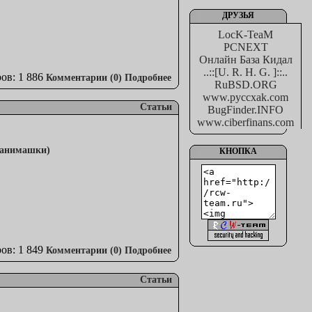
ДРУЗЬЯ
LocK-TeaM
PCNEXT
Онлайн База Кидал
..::[U. R. H. G. ]::..
ов: 1 886
Комментарии (0)
Подробнее
RuBSD.ORG
www.pyccxak.com
Статьи
BugFinder.INFO
www.ciberfinans.com
КНОПКА
ов: 1 849
Комментарии (0)
Подробнее
Статьи