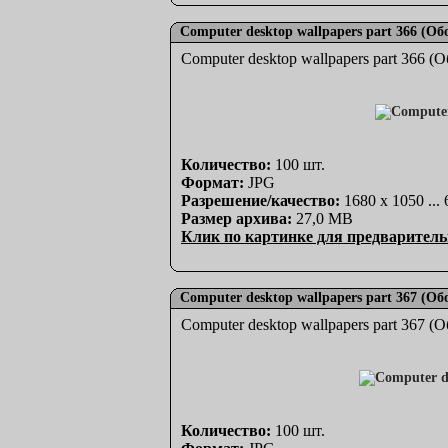
Computer desktop wallpapers part 366 (О
Computer desktop wallpapers part 366 
Количество:
100 шт.
Формат:
JPG
Разрешение/качество:
1680 x 1050 ...
Размер архива:
27,0 MB
Клик по картинке для предваритель
Computer desktop wallpapers part 367 (О
Computer desktop wallpapers part 367 
Количество:
100 шт.