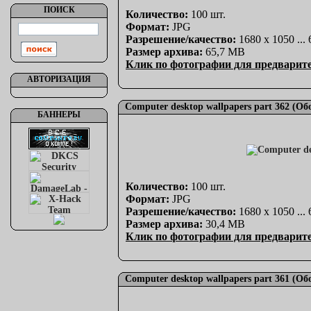
ПОИСК
Количество:
100 шт.
Формат:
JPG
Разрешение/качество:
1680 x 1050 ...
Размер архива:
65,7 MB
Клик по фотографии для предварит
АВТОРИЗАЦИЯ
Computer desktop wallpapers part 362 (О
БАННЕРЫ
Количество:
100 шт.
Формат:
JPG
Разрешение/качество:
1680 x 1050 ...
Размер архива:
30,4 MB
Клик по фотографии для предварит
Computer desktop wallpapers part 361 (О