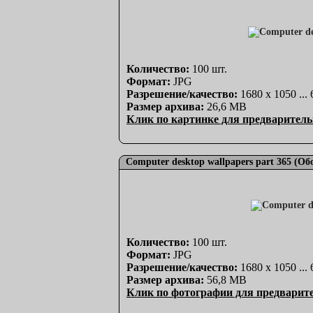
Количество:
100 шт.
Формат:
JPG
Разрешение/качество:
1680 x 1050 ...
Размер архива:
26,6 MB
Клик по картинке для предваритель
Computer desktop wallpapers part 365 (О
Количество:
100 шт.
Формат:
JPG
Разрешение/качество:
1680 x 1050 ...
Размер архива:
56,8 MB
Клик по фотографии для предварит