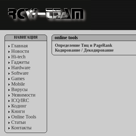
online tools
НАВИГАЦИЯ
Главная
Определение Тиц и PageRank
Кодирование / Декодирование
Новости
Hi-tech
Гаджеты
Hardware
Software
Games
Mobile
Вирусы
Уязвимости
ICQ/IRC
Кодинг
Книги
Online Tools
Статьи
Контакты