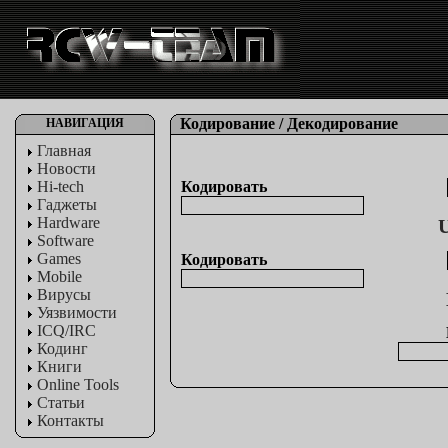
Кодирование / Декодирование
НАВИГАЦИЯ
Главная
Новости
Hi-tech
Кодировать
Гаджеты
Hardware
Software
Games
Кодировать
Mobile
Вирусы
Уязвимости
ICQ/IRC
Кодинг
Книги
Online Tools
Статьи
Контакты