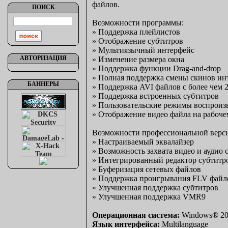
файлов.
ПОИСК
Возможности программы:
» Поддержка плейлистов
» Отображение субтитров
» Мультиязычный интерфейс
АВТОРИЗАЦИЯ
» Изменение размера окна
» Поддержка функции Drag-and-drop
» Полная поддержка смены скинов ин
БАННЕРЫ
» Поддержка AVI файлов с более чем 2
» Поддержка встроенных субтитров
» Пользовательские режимы воспроиз
» Отображение видео файла на рабоче
Возможности профессиональной верс
» Настраиваемый эквалайзер
» Возможность захвата видео и аудио 
» Интегрированный редактор субтитр
» Буферизация сетевых файлов
» Поддержка проигрывания FLV файл
» Улучшенная поддержка субтитров
» Улучшенная поддержка VMR9
Операционная система:
Windows® 200
Язык интерфейса:
Multilanguage