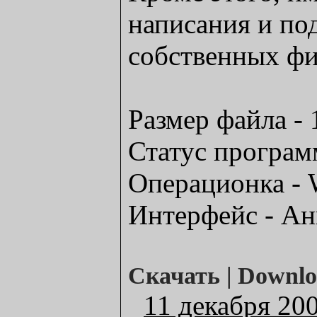
написания и по
собственных фи
Размер файла -
Статус програм
Операционка - 
Интерфейс - Ан
Скачать | Downl
11 декабря 20