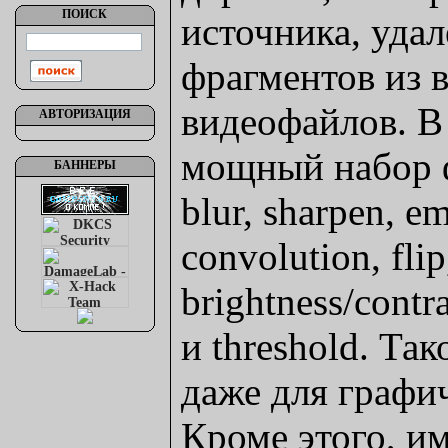
ПОИСК
источника, уда
фрагментов из 
видеофайлов. В
АВТОРИЗАЦИЯ
мощный набор ф
БАННЕРЫ
blur, sharpen, e
convolution, flip,
brightness/contra
и threshold. Та
даже для графич
Кроме этого, и