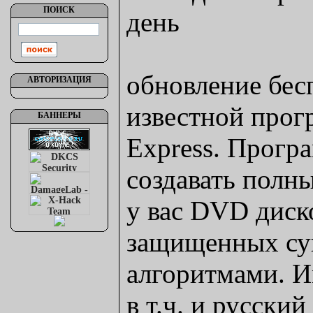
ПОИСК
день
обновление бес
АВТОРИЗАЦИЯ
известной про
БАННЕРЫ
Express. Прогр
создавать полн
у вас DVD дисков
защищенных су
алгоритмами. И
в т.ч. и русский