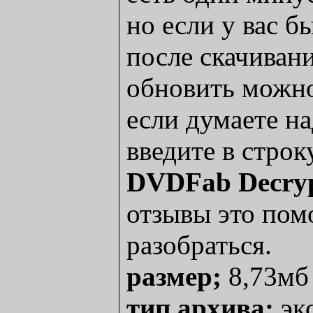
но если у вас б
после скачиван
обновить можн
если думаете на
введите в строк
DVDFab Decryp
отзывы это пом
разобраться.
размер;
8,73мб
тип архива;
эк