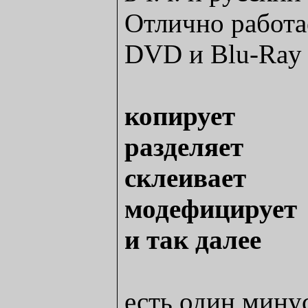
Отлично работа
DVD и Blu-Ray 
копирует
разделяет
склеивает
модефицирует
и так далее
есть один минус