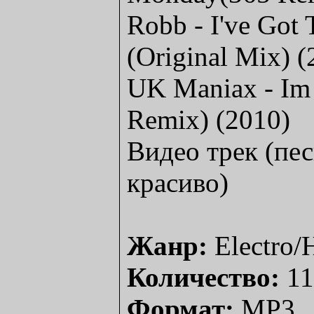
Robb - I've Got
(Original Mix) (
UK Maniax - Im
Remix) (2010)
Видео трек (пес
красиво)
Жанр:
Еlectro/
Количество:
11
Формат:
MP3