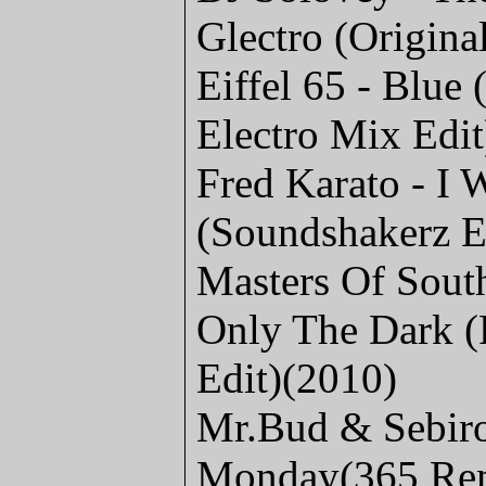
Glectro (Origina
Eiffel 65 - Blue
Electro Mix Edit
Fred Karato - I 
(Soundshakerz E
Masters Of South 
Only The Dark (
Edit)(2010)
Mr.Bud & Sebiro
Monday(365 Rem