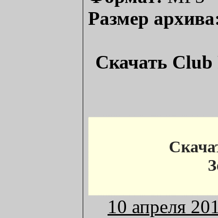
Размер архива
Скачать Club 
Скача
З
10 апреля 20