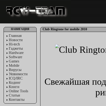
НАВИГАЦИЯ
Club Ringtone for mobile 2010
Главная
Новости
Hi-tech
Гаджеты
Hardware
Software
Games
Mobile
Вирусы
Уязвимости
ICQ/IRC
Свежайшая под
Кодинг
Книги
ри
Online Tools
Статьи
Контакты