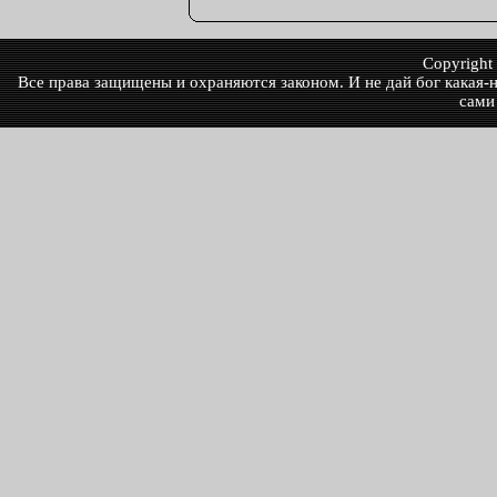
Copyrigh
Все права защищены и охраняются законом. И не дай бог какая-ни
сами