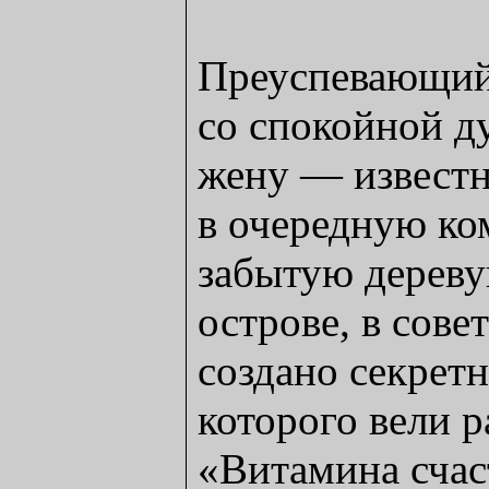
Преуспевающий
со спокойной д
жену — извест
в очередную ко
забытую дереву
острове, в сове
создано секрет
которого вели р
«Витамина счас