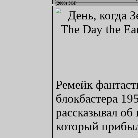
(2008) 3GP
Ремейк фантаст
блокбастера 19
рассказывал об
который прибыл