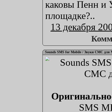
каковы Пенн и 
площадке?..
13 декабря 20
Комм
Sounds SMS for Mobile / Звуки СМС для
Оригинальное
SMS MP