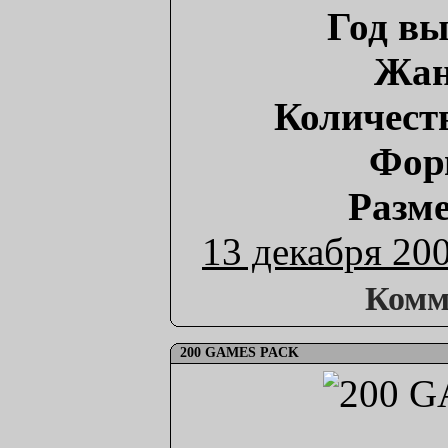
Год вы
Жан
Количест
Фор
Разме
13 декабря 20
Комм
200 GAMES PACK