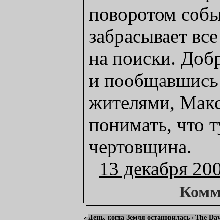
поворотом собы
забрасывает все
на поиски. Доб
и пообщавшись
жителями, Мак
понимать, что т
чертовщина.
13 декабря 20
Комм
День, когда Земля остановилась / The Day 