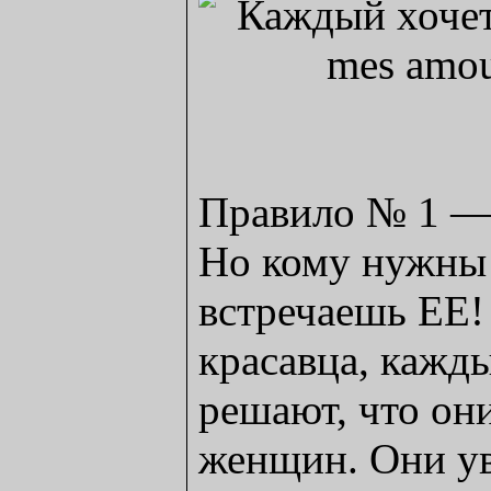
Правило № 1 —
Но кому нужны 
встречаешь ЕЕ!
красавца, кажды
решают, что он
женщин. Они ув