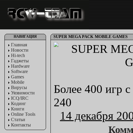
НАВИГАЦИЯ
SUPER MEGA PACK MOBILE GAMES
Главная
Новости
Hi-tech
Гаджеты
Hardware
Software
Games
Mobile
Более 400 игр 
Вирусы
Уязвимости
ICQ/IRC
240
Кодинг
Книги
14 декабря 20
Online Tools
Статьи
Контакты
Комм