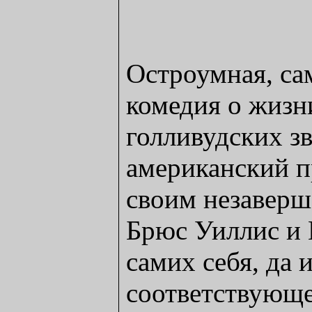
Остроумная, са
комедия о жизн
голливудских з
американский п
своим незаверш
Брюс Уиллис и
самих себя, да 
соответствующе.