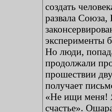
создать человек
развала Союза,
законсервирован
эксперименты 
Но люди, попад
продолжали про
прошествии дв
получает письмо
«Не ищи меня! 
счастье». Оша