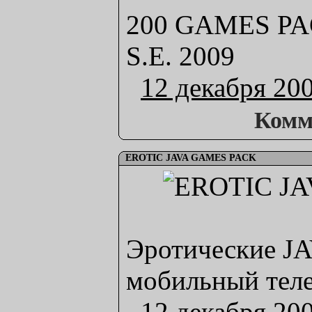
200 GAMES PA
S.E. 2009
12 декабря 20
Комм
EROTIC JAVA GAMES PACK
Эротические JA
мобильный тел
12 декабря 20