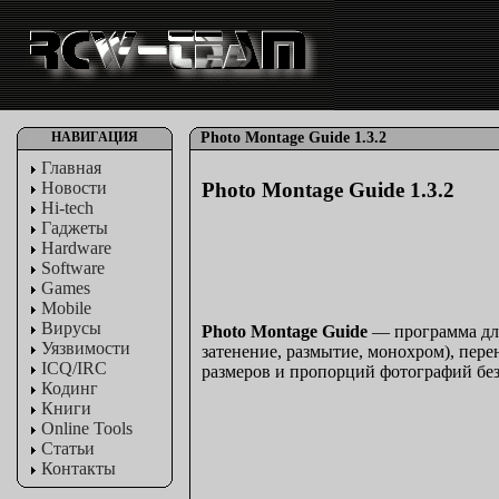
НАВИГАЦИЯ
Photo Montage Guide 1.3.2
Главная
Новости
Photo Montage Guide 1.3.2
Hi-tech
Гаджеты
Hardware
Software
Games
Mobile
Вирусы
Photo Montage Guide
— программа для
Уязвимости
затенение, размытие, монохром), пер
ICQ/IRC
размеров и пропорций фотографий без
Кодинг
Книги
Online Tools
Статьи
Контакты