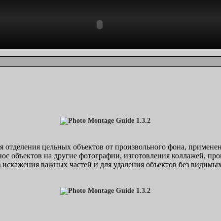
 отделения цельных объектов от произвольного фона, применени
енос объектов на другие фотографии, изготовления коллажей, пр
 искажения важных частей и для удаления объектов без видимых