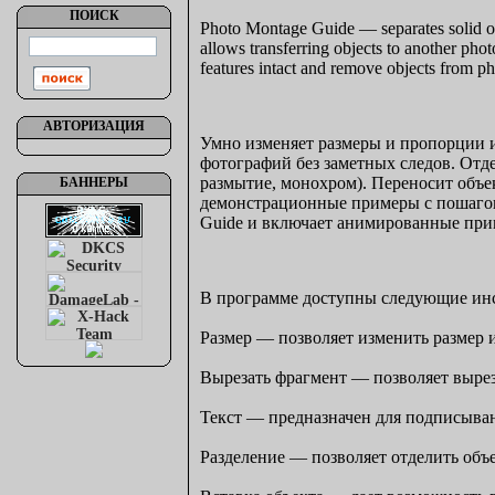
ПОИСК
Photo Montage Guide — separates solid obj
allows transferring objects to another pho
features intact and remove objects from pho
АВТОРИЗАЦИЯ
Умно изменяет размеры и пропорции и
фотографий без заметных следов. Отде
размытие, монохром). Переносит объе
БАННЕРЫ
демонстрационные примеры с пошаговы
Guide и включает анимированные при
В программе доступны следующие ин
Размер — позволяет изменить размер 
Вырезать фрагмент — позволяет вырез
Текст — предназначен для подписыва
Разделение — позволяет отделить объе