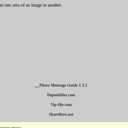
m one area of an image to another.
Depositfiles.com
Vip-file.com
Shareflare.net
ытого текста.