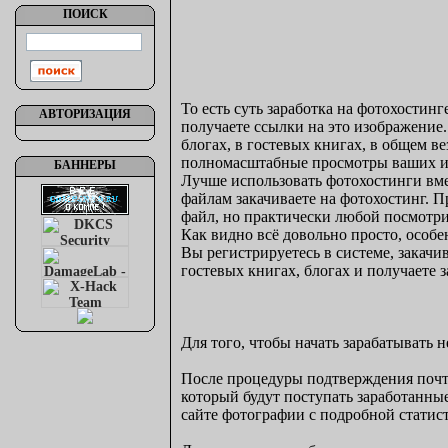
ПОИСК
То есть суть заработка на фотохостинг
АВТОРИЗАЦИЯ
получаете ссылки на это изображение.
блогах, в гостевых книгах, в общем ве
полномасштабные просмотры ваших из
БАННЕРЫ
Лучше использовать фотохостинги вме
файлам закачиваете на фотохостинг. П
файл, но практически любой посмотри
Как видно всё довольно просто, особе
Вы регистрируетесь в системе, закачи
гостевых книгах, блогах и получаете з
Для того, чтобы начать зарабатывать 
После процедуры подтверждения почто
который будут поступать заработанные
сайте фотографии с подробной стати