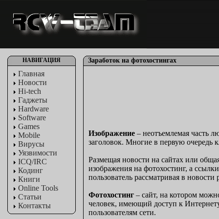
НАВИГАЦИЯ
Заработок на фотохостингах
Главная
Новости
Hi-tech
Гаджеты
Hardware
Software
Games
Изображение
– неотъемлемая часть лю
Mobile
заголовок. Многие в первую очередь 
Вирусы
Уязвимости
Размещая новости на сайтах или общая
ICQ/IRC
изображения на фотохостинг, а ссылк
Кодинг
пользователь рассматривая в новости
Книги
Online Tools
Фотохостинг
– сайт, на котором можн
Статьи
человек, имеющий доступ к Интернету
Контакты
пользователям сети.