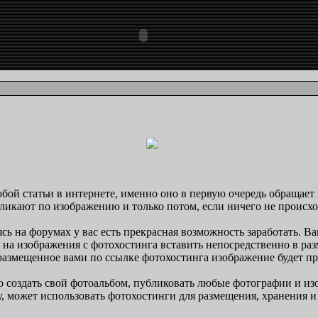
бой статьи в интернете, именно оно в первую очередь обращает 
кликают по изображению и только потом, если ничего не происх
сь на форумах у вас есть прекрасная возможность заработать. В
и на изображения с фотохостинга вставить непосредственно в р
 размещенное вами по ссылке фотохостинга изображение будет п
о создать свой фотоальбом, публиковать любые фотографии и и
, может использовать фотохостинги для размещения, хранения 