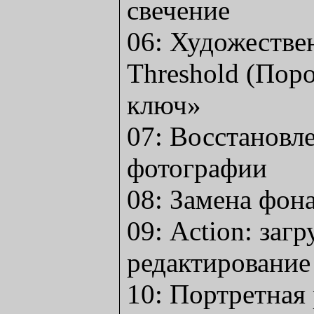
свечение
06: Художестве
Threshold (Пор
ключ»
07: Восстановл
фотографии
08: Замена фон
09: Action: загр
редактирование
10: Портретная