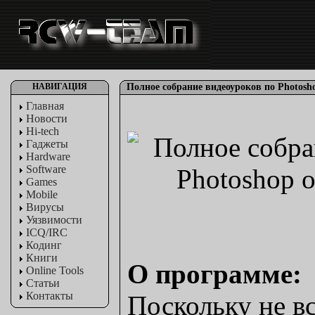
НАВИГАЦИЯ
Полное собрание видеоуроков по Photosh
Главная
Новости
Hi-tech
Гаджеты
Hardware
Software
Games
Mobile
Вирусы
Уязвимости
ICQ/IRC
Кодинг
Книги
О программе:
Online Tools
Статьи
Контакты
Поскольку не вс