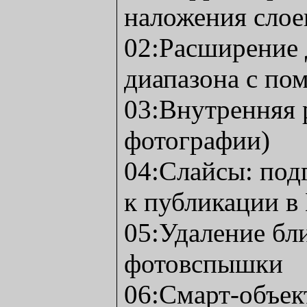
наложения слое
02:Расширение
диапазона с п
03:Внутренняя 
фотографии)
04:Слайсы: под
к публикации в
05:Удаление бл
фотовспышки
06:Смарт-объект