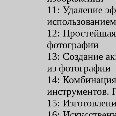
11: Удаление эф
использованием
12: Простейшая
фотографии
13: Создание а
из фотографии
14: Комбинация
инструментов. 
15: Изготовлен
16: Искусствен