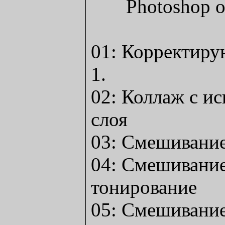
01: Корректир
1.
02: Коллаж с и
слоя
03: Смешивание
04: Смешивание
тонирование
05: Смешивание