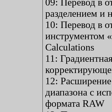
09: Перевод в о
разделением и 
10: Перевод в о
инструментом 
Calculations
11: Градиентная
корректирующе
12: Расширение
диапазона с ис
формата RAW