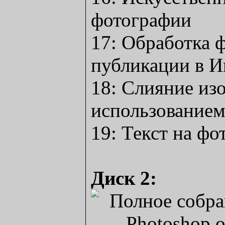
фотографии
17: Обработка 
публикации в И
18: Слияние из
использованием
19: Текст на ф
Диск 2: