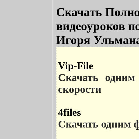
Скачать Полно
видеоуроков по
Игоря Ульмана
Vip-File
Скачать одним
скорости
4files
Скачать одним 