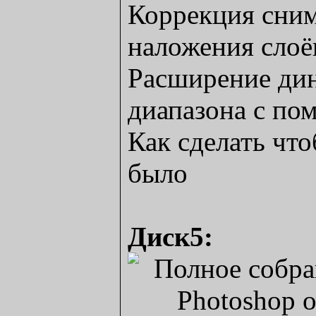
Коррекция сни
наложения слоё
Расширение ди
диапазона с п
Как сделать что
было
Диск5: