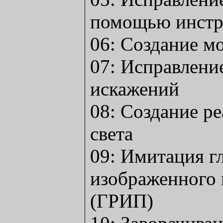
помощью инстр
06: Создание м
07: Исправлени
искажений
08: Создание р
света
09: Имитация г
изображенного 
(ГРИП)