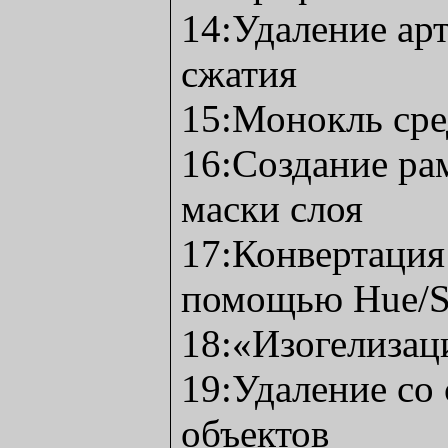
14:Удаление ар
сжатия
15:Монокль сре
16:Создание р
маски слоя
17:Конвертация 
помощью Hue/Sa
18:«Изогелизац
19:Удаление со
объектов