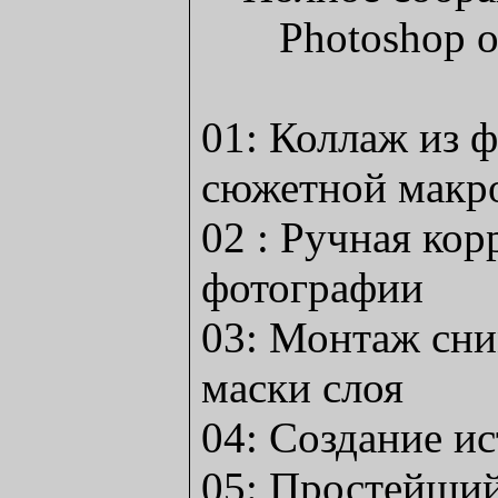
01: Коллаж из 
сюжетной макр
02 : Ручная кор
фотографии
03: Монтаж сн
маски слоя
04: Создание и
05: Простейший