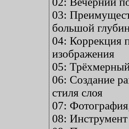
02: Вечерний п
03: Преимущест
большой глубин
04: Коррекция 
изображения
05: Трёхмерный
06: Создание р
стиля слоя
07: Фотография
08: Инструмент