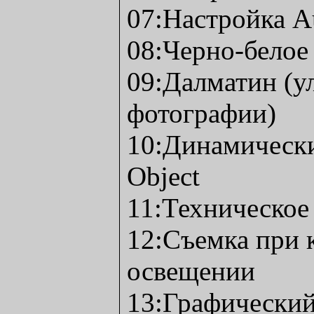
07:Настройка Au
08:Черно-белое
09:Далматин (
фотографии)
10:Динамически
Object
11:Техническое
12:Съемка при 
освещении
13:Графический