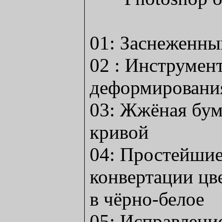
01: Заснеженны
02 : Инструмен
деформировани
03: Жжёная бума
кривой
04: Простейши
конвертации цв
в чёрно-белое
05: Исправлени