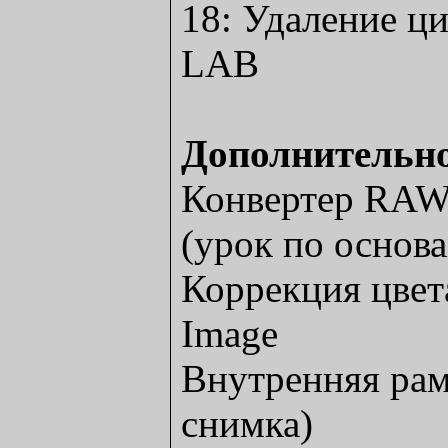
18: Удаление ц
LAB
Дополнительн
Конвертер RAW 
(урок по основ
Коррекция цвет
Image
Внутренняя рам
снимка)