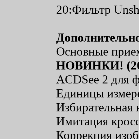
20:Фильтр Unsh
Дополнительн
Основные прие
НОВИНКИ! (200
ACDSee 2 для 
Единицы измере
Избирательная 
Имитация кросс
Коррекция изо