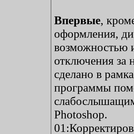
Впервые
, кром
оформления, ди
возможностью 
отключения за 
сделано в рамк
программы пом
слабослышащим
Photoshop.
01:Корректиро