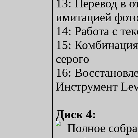
13: Перевод в о
имитацией фото
14: Работа с те
15: Комбинация
серого
16: Восстановл
Инструмент Lev
Диск 4: