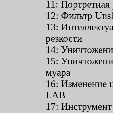
11: Портретная
12: Фильтр Uns
13: Интеллекту
резкости
14: Уничтожени
15: Уничтожен
муара
16: Изменение ц
LAB
17: Инструмент