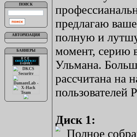
ПОИСК
профессианаль
предлагаю ваш
полную и лутш
АВТОРИЗАЦИЯ
момент, серию 
БАННЕРЫ
Ульмана. Больш
рассчитана на 
пользователей 
Диск 1: