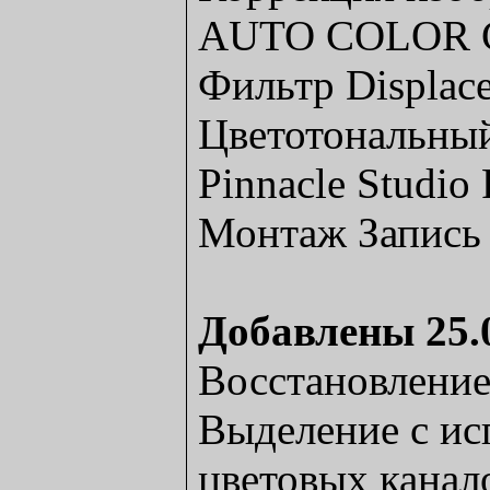
AUTO COLOR 
Фильтр Displac
Цветотональный
Pinnacle Studio 
Монтаж Запись
Добавлены 25.
Восстановление
Выделение с ис
цветовых канал