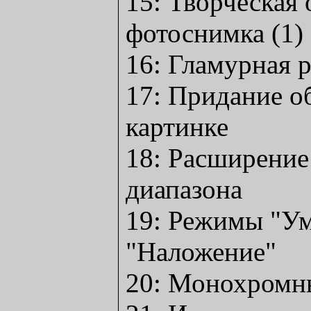
15: Творческая 
фотоснимка (1)
16: Гламурная 
17: Придание о
картинке
18: Расширение
диапазона
19: Режимы "У
"Наложение"
20: Монохромн