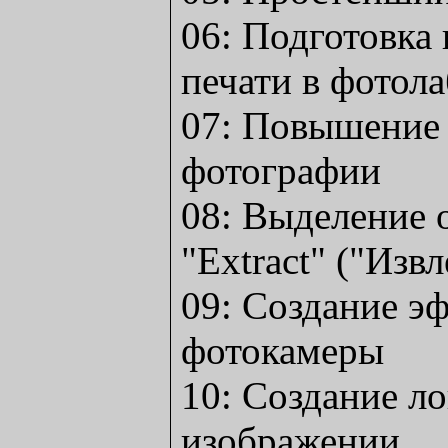
06: Подготовка
печати в фотол
07: Повышение 
фотографии
08: Выделение 
"Extract" ("Изв
09: Создание эф
фотокамеры
10: Создание ло
изображении