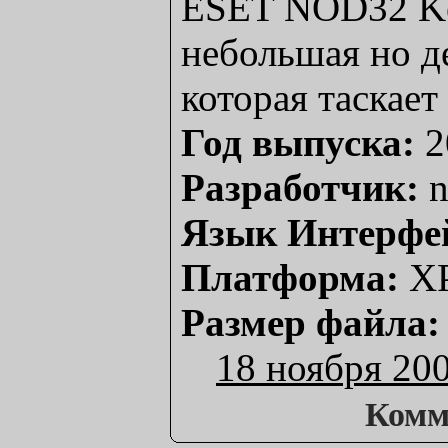
ESET NOD32 Ke
небольшая но д
которая таскает
Год выпуска:
2
Разработчик:
n
Язык Интерфе
Платформа:
XP
Размер файла:
18 ноября 20
Комм