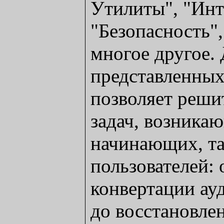
Утилиты", "Инт
"Безопасность"
многое другое.
представленны
позволяет реши
задач, возника
начинающих, т
пользователей: 
конвертации ау
до восстановле