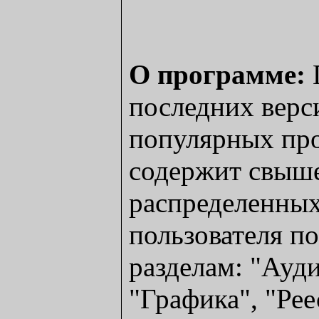
О программе:
последних верс
популярных про
содержит свыше
распределенных
пользователя п
разделам: "Ауди
"Графика", "Ре