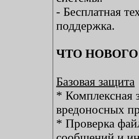
- Бесплатная те
поддержка.
ЧТО НОВОГО
Базовая защита
* Комплексная 
вредоносных п
* Проверка фай
сообщений и ин