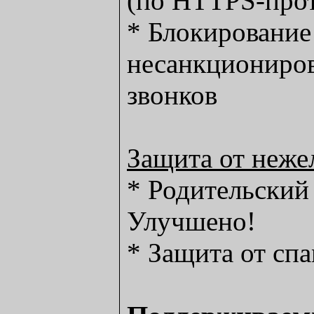
(по HTTPS-прот
* Блокирование
несанкциониро
звонков
Защита от неже
* Родительский
Улучшено!
* Защита от сп