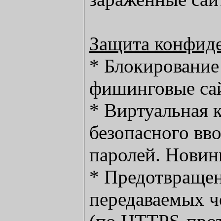
Защита конфид
* Блокирование
фишинговые са
* Виртуальная 
безопасного вво
паролей. Новин
* Предотвращен
передаваемых ч