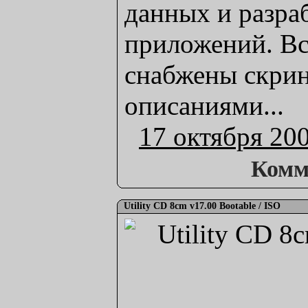
данных и разра
приложений. В
снабжены скри
описаниями...
17 октября 20
Комм
Utility CD 8cm v17.00 Bootable / ISO