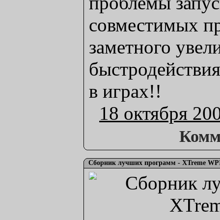
проблемы запу
совместимых пр
заметного увел
быстродействия
в играх!!
18 октября 20
Комм
Сборник лучших программ - XTreme WPI