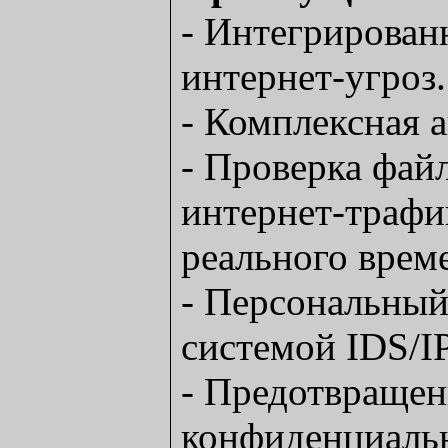
- Интегрированн
интернет-угроз.
- Комплексная 
- Проверка фай
интернет-трафи
реального врем
- Персональный
системой IDS/I
- Предотвращен
конфиденциаль