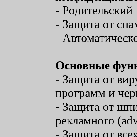
- Родительский 
- Защита от сп
- Автоматическо
Основные фун
- Защита от вир
программ и чер
- Защита от шпи
рекламного (ad
- Защита от все