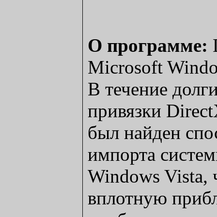
О программе:
D
Microsoft Wind
В течение долг
привязки Direc
был найден спо
импорта систе
Windows Vista, 
вплотную приб