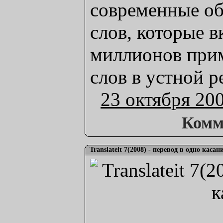
современные о
слов, которые 
миллионов при
слов в устной ре
23 октября 20
Комм
Translateit 7(2008) - перевод в одно касан