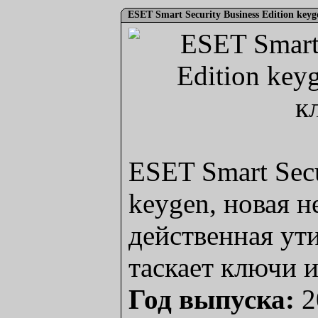
ESET Smart Security Business Edition key
ESET Smart Secu
keygen, новая 
действенная ути
таскает ключи и
Год выпуска:
2