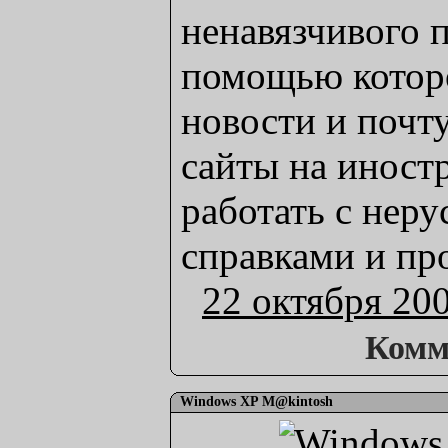
ненавязчивого 
помощью которо
новости и почту
сайты на иност
работать с нер
справками и пр
22 октября 20
Комм
Windows XP M@kintosh