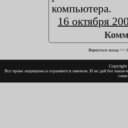
компьютера.
16 октября 20
Комм
<<
Вернуться назад
1
Copyrigh
Все права защищены и охраняются законом. И не дай бог какая-ни
сами