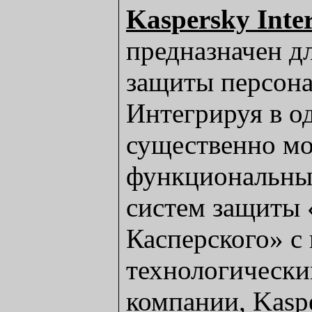
Kaspersky Inter
предназначен д
защиты персон
Интегрируя в о
существенно м
функциональны
систем защиты
Касперского» с
технологически
компании, Kaspe