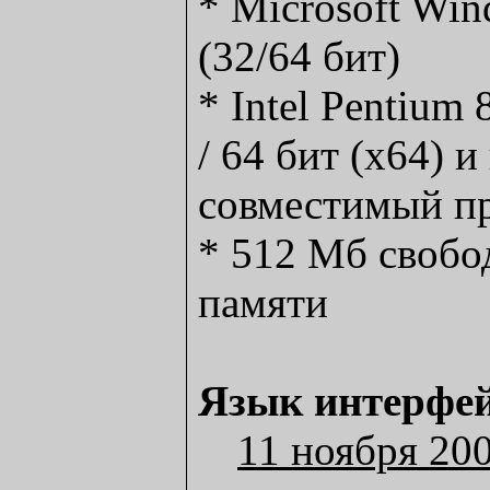
* Microsoft Win
(32/64 бит)
* Intel Pentium
/ 64 бит (x64) 
совместимый п
* 512 Мб свобо
памяти
Язык интерфей
11 ноября 20