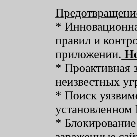
Предотвращени
* Инновационна
правил и контр
приложении.
Н
* Проактивная 
неизвестных уг
* Поиск уязвим
установленном 
* Блокирование
зараженные сай