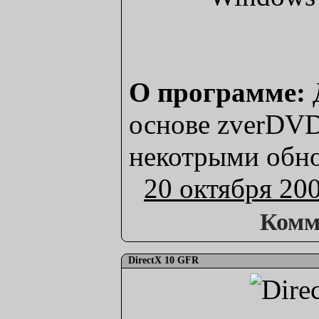
О программе:
Д
основе zverDVD
некотрыми обн
20 октября 20
Комм
DirectX 10 GFR