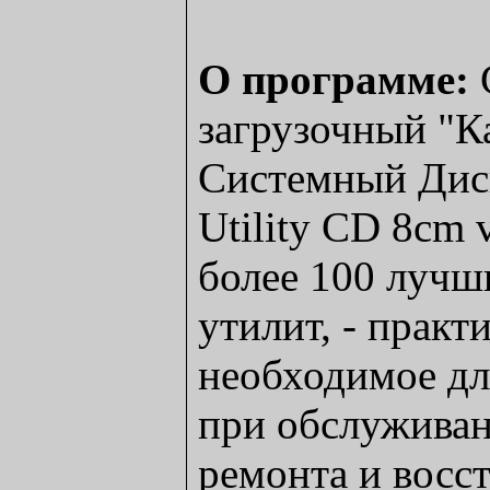
О программе:
загрузочный "
Системный Диск
Utility CD 8cm 
более 100 лучш
утилит, - практ
необходимое дл
при обслуживан
ремонта и восс