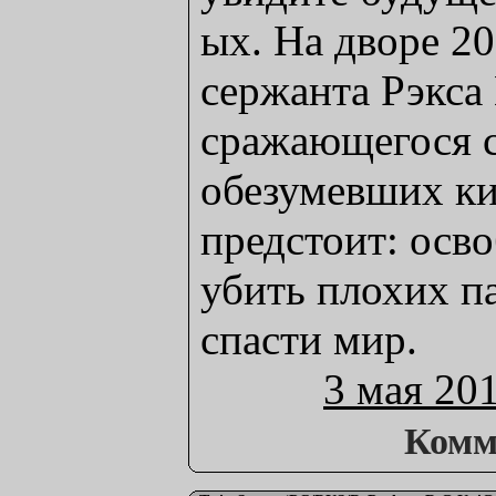
ых. На дворе 20
сержанта Рэкса 
сражающегося 
обезумевших ки
предстоит: осв
убить плохих па
спасти мир.
3 мая 20
Комм