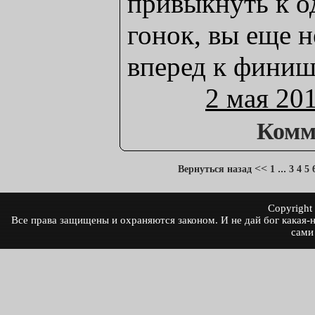
привыкнуть к о
гонок, вы еще н
вперед к финиш
2 мая 20
Комм
<<
...
Вернуться назад
1
3
4
5
Copyrigh
Все права защищены и охраняются законом. И не дай бог какая-ни
сами