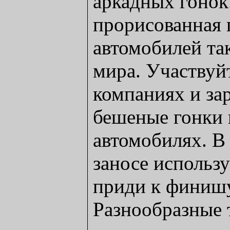
аркадных гонок
прорисованная 
автомобилей та
мира. Участвуй
компаниях и за
бешеные гонки 
автомобилях. В 
заносе использу
приди к финиш
Разнообразные 