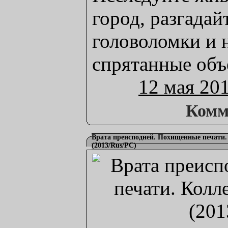
город, разгадай
головоломки и 
спрятанные объ
12 мая 20
Комм
Врата преисподней. Похищенные печати.
(2013/Rus/PC)