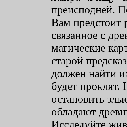
преисподней. П
Вам предстоит 
связанное с др
магические кар
старой предсказ
должен найти и
будет проклят.
остановить злы
обладают древн
Исследуйте жи