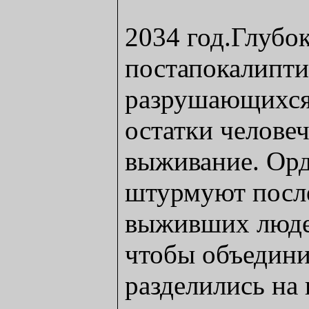
2034 год.Глубо
постапокалипти
разрушающихся 
остатки человеч
выживание. Ор
штурмуют посл
выживших людей
чтобы объедини
разделились н