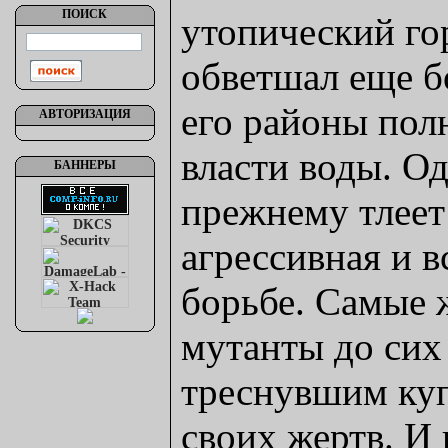
ПОИСК
утопический го
обветшал еще б
его районы пол
АВТОРИЗАЦИЯ
власти воды. Од
БАННЕРЫ
прежнему тлеет
агрессивная и в
борьбе. Самые 
мутанты до сих
треснувшим куп
своих жертв. И 