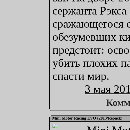
сержанта Рэкса 
сражающегося 
обезумевших ки
предстоит: осв
убить плохих па
спасти мир.
3 мая 20
Комм
Mini Motor Racing EVO (2013/Repack)