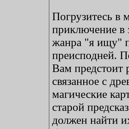
Погрузитесь в 
приключение в 
жанра "я ищу" 
преисподней. П
Вам предстоит 
связанное с др
магические кар
старой предсказ
должен найти и