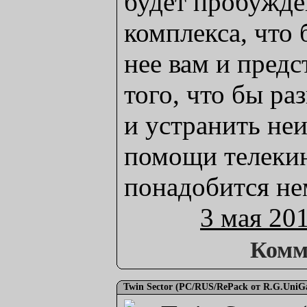
будет пробужд
комплекса, что 
нее вам и предс
того, что бы ра
и устранить не
помощи телекин
понадобится не
3 мая 20
Комм
Twin Sector (PC/RUS/RePack от R.G.UniG