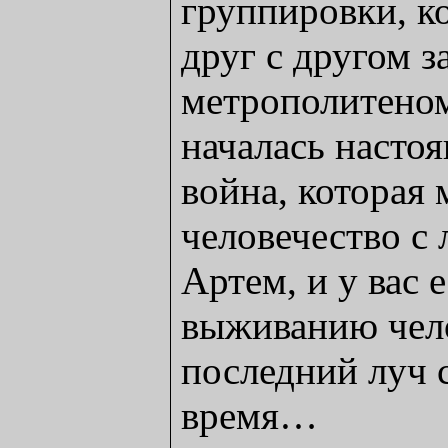
группировки, к
друг с другом з
метрополитеном
началась насто
война, которая 
человечество с
Артем, и у вас 
выживанию чел
последний луч с
время…