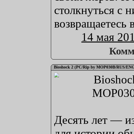
столкнуться с н
возвращаетесь 
14 мая 20
Комм
Bioshock 2 (PC/Rip by MOP030B/RUS/EN
Десять лет — и
для истории обы