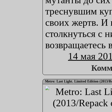
треснувшим куп
своих жертв. И 
столкнуться с н
возвращаетесь 
14 мая 20
Комм
Metro: Last Light. Limited Edition (2013/