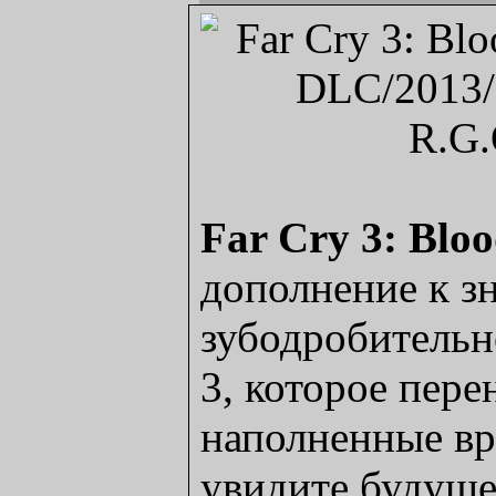
Far Cry 3: Blo
дополнение к з
зубодробительн
3, которое пере
наполненные вр
увидите будуще