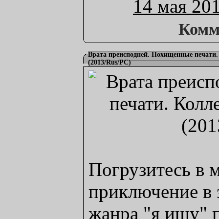
14 мая 20
Комм
Врата преисподней. Похищенные печати.
(2013/Rus/PC)
Погрузитесь в 
приключение в 
жанра "я ищу" 