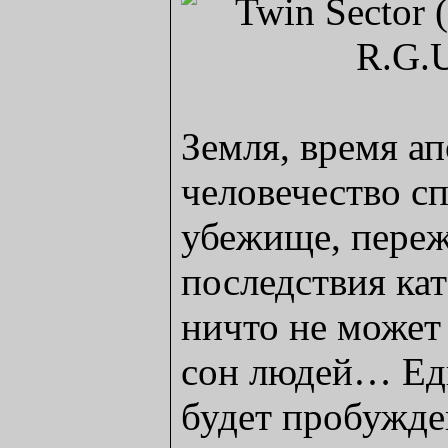
Земля, время а
человечество с
убежище, переж
последствия кат
ничто не може
сон людей… Ед
будет пробужд