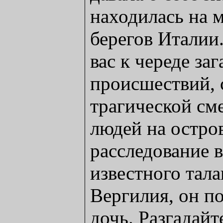
находилась на 
берегов Италии
вас к череде за
происшествий, 
трагической см
людей на остро
расследование в
известного тал
Вергилия, он п
дочь. Разгадайт