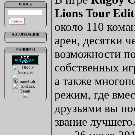
ПОИСК
Lions Tour Edit
около 110 кома
АВТОРИЗАЦИЯ
арен, десятки 
возможности п
БАННЕРЫ
собственных иг
а также многоп
режим, где вме
друзьями вы по
звание лучшего