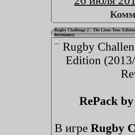
26 июля 20
Комм
Rugby Challenge 2 : The Lions Tour Editi
Revenants)
RePack by
В игре
Rugby C