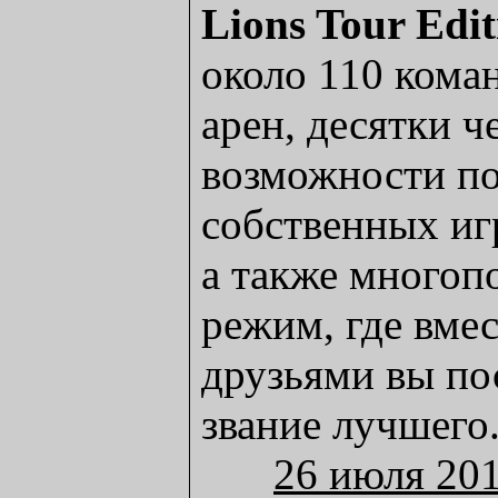
Lions Tour Edit
около 110 кома
арен, десятки 
возможности п
собственных иг
а также многоп
режим, где вме
друзьями вы по
звание лучшего
26 июля 20