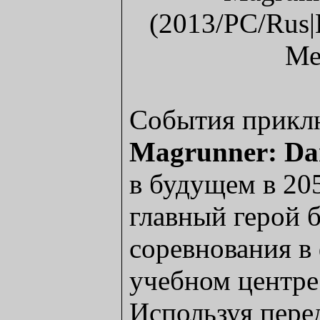
События прикл
Magrunner: Da
в будущем в 20
главный герой б
соревнования в
учебном центре
Используя пере