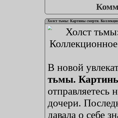
Комм
Холст тьмы: Картины смерти. Коллекцио
В новой увлека
тьмы. Картин
отправляетесь 
дочери. Послед
давала о себе зн