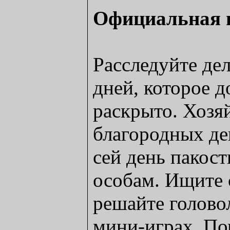
Официальная 
Расследуйте де
дней, которое д
раскрыто. Хозя
благородных де
сей день пакос
особам. Ищите 
решайте голово
мини-играх. П