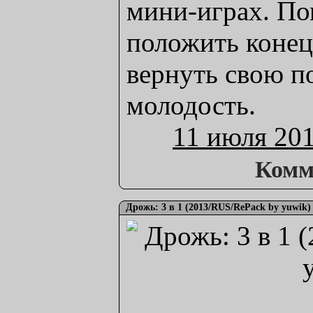
мини-играх. П
положить конец
вернуть свою 
молодость.
11 июля 20
Комм
Дрожь: 3 в 1 (2013/RUS/RePack by yuwik)