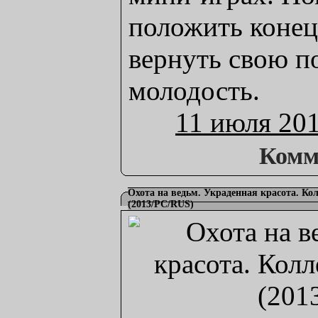
положить конец
вернуть свою 
молодость.
11 июля 20
Комм
Охота на ведьм. Украденная красота. Ко
(2013/PC/RUS)