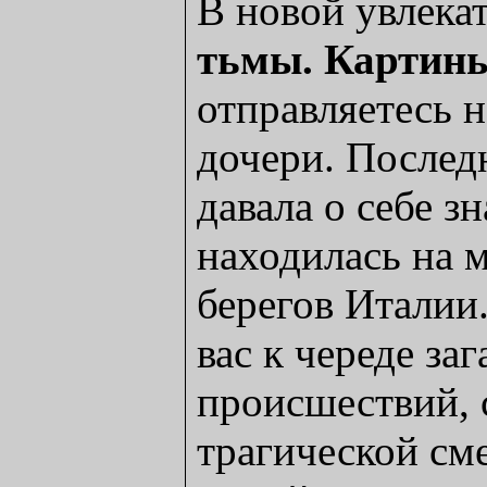
В новой увлека
тьмы. Картин
отправляетесь 
дочери. Послед
давала о себе зн
находилась на 
берегов Италии
вас к череде за
происшествий, 
трагической см