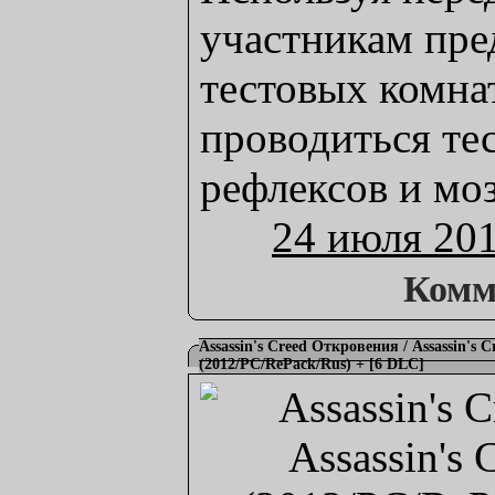
участникам пре
тестовых комна
проводиться те
рефлексов и моз
24 июля 20
Комм
Assassin's Creed Откровения / Assassin's C
(2012/PC/RePack/Rus) + [6 DLC]