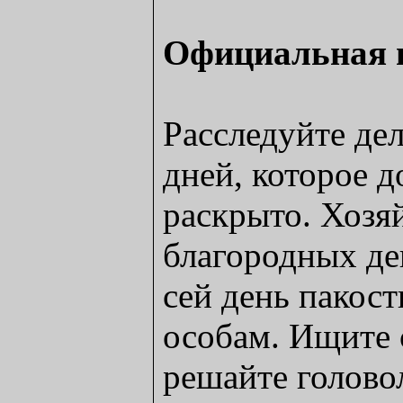
Официальная 
Расследуйте де
дней, которое д
раскрыто. Хозя
благородных де
сей день пакос
особам. Ищите 
решайте голово