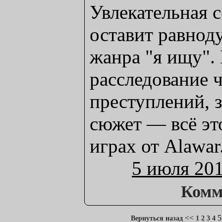
Увлекательная 
оставит равно
жанра "я ищу".
расследование
преступлений,
сюжет — всё эт
играх от Alawar
5 июля 20
Комм
<<
5
Вернуться назад
1
2
3
4