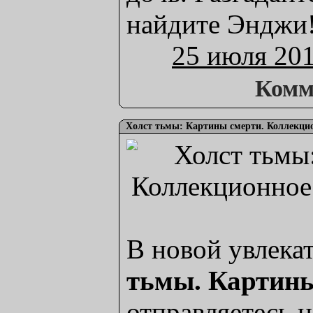
найдите Энджи
25 июля 20
Комм
Холст тьмы: Картины смерти. Коллекцио
В новой увлека
тьмы. Картин
отправляетесь 