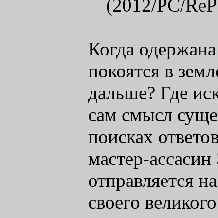
Когда одержана
покоятся в земл
дальше? Где ис
сам смысл суще
поисках ответо
мастер-ассасин
отправляется на
своего великого