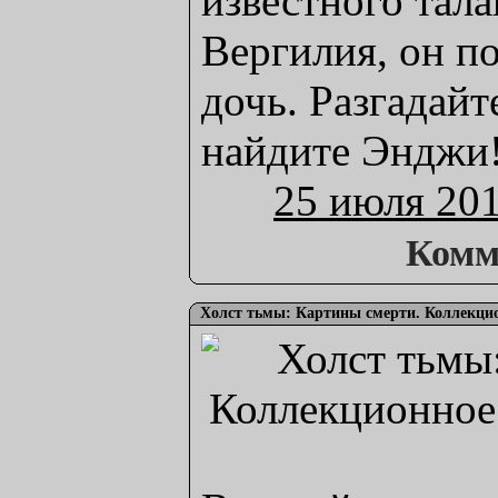
известного тал
Вергилия, он п
дочь. Разгадайт
найдите Энджи
25 июля 20
Комм
Холст тьмы: Картины смерти. Коллекцио