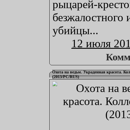
рыцарей-кресто
безжалостного 
убийцы...
12 июля 20
Комм
Охота на ведьм. Украденная красота. Ко
(2013/PC/RUS)