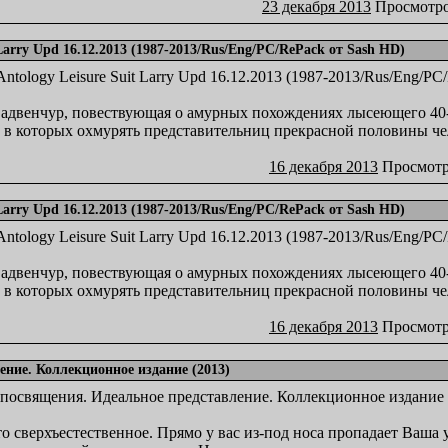
23 декабря 2013
Просмотро
Larry Upd 16.12.2013 (1987-2013/Rus/Eng/PC/RePack от Sash HD)
я адвенчур, повествующая о амурных похождениях лысеющего 40
а, в которых охмурять представительниц прекрасной половины ч
16 декабря 2013
Просмотр
Larry Upd 16.12.2013 (1987-2013/Rus/Eng/PC/RePack от Sash HD)
я адвенчур, повествующая о амурных похождениях лысеющего 40
а, в которых охмурять представительниц прекрасной половины ч
16 декабря 2013
Просмотр
ние. Коллекционное издание (2013)
о сверхъестественное. Прямо у вас из-под носа пропадает Ваша у