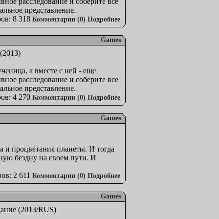
ивное расследование и соберите все
альное представление.
ов: 8 318
Комментарии (0)
Подробнее
Games
ченица, а вместе с ней - еще
ивное расследование и соберите все
альное представление.
ов: 4 270
Комментарии (0)
Подробнее
Games
а и процветания планеты. И тогда
ную бездну на своем пути. И
ов: 2 611
Комментарии (0)
Подробнее
Games