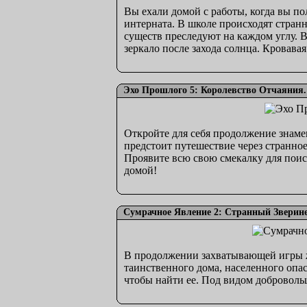
Вы ехали домой с работы, когда вы п
интерната. В школе происходят странн
существ преследуют на каждом углу. В
зеркало после захода солнца. Кровава
Эхо Прошлого 5: Королевство Отчаяния.
Откройте для себя продолжение знаме
предстоит путешествие через странное
Проявите всю свою смекалку для поис
домой!
Сумрачное Явление 2: Странный Зверине
В продолжении захватывающей игры жа
таинственного дома, населенного опас
чтобы найти ее. Под видом добровольц