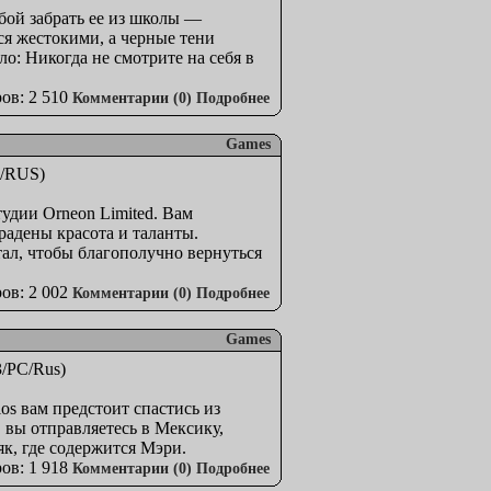
бой забрать ее из школы —
ся жестокими, а черные тени
о: Никогда не смотрите на себя в
ов: 2 510
Комментарии (0)
Подробнее
Games
удии Orneon Limited. Вам
радены красота и таланты.
тал, чтобы благополучно вернуться
ов: 2 002
Комментарии (0)
Подробнее
Games
s вам предстоит спастись из
 вы отправляетесь в Мексику,
як, где содержится Мэри.
ов: 1 918
Комментарии (0)
Подробнее