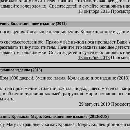
 разгадать тайну похитителя. Начните это захватывающее детект
адывайте головоломки. Спасите детей и сумейте остановить иде
13 октября 2013
Просмотр
ние. Коллекционное издание (2013)
о сверхъестественное. Прямо у вас из-под носа пропадает Ваша у
 разгадать тайну похитителя. Начните это захватывающее детект
адывайте головоломки. Спасите детей и сумейте остановить иде
13 октября 2013
Просмотр
ционное издание (2013)
мли на протяжении столетий, ожидая подходящего момента - мир
ло, в обличии чудовищных змей, разрушило мир и оставило огнен
ыжить...
29 августа 2013
Просмотр
казки: Кровавая Мэри. Коллекционное издание (2013/RUS)