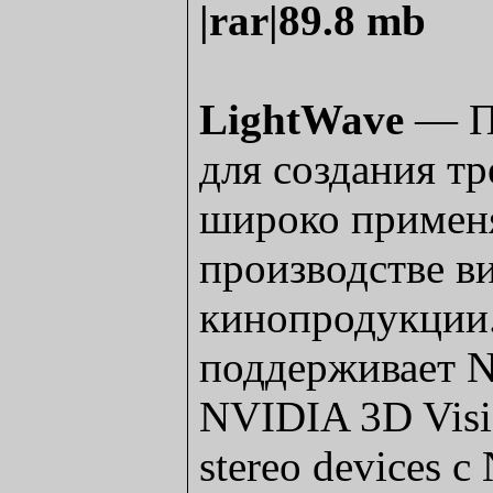
|rar|89.8 mb
LightWave
— П
для создания т
широко примен
производстве ви
кинопродукции.
поддерживает N
NVIDIA 3D Vis
stereo devices 