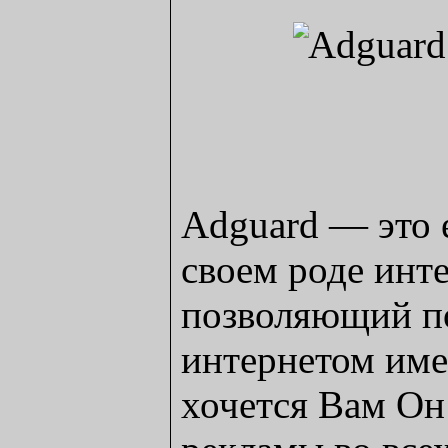
Adguard — это 
своем роде инт
позволяющий по
интернетом имен
хочется Вам Он