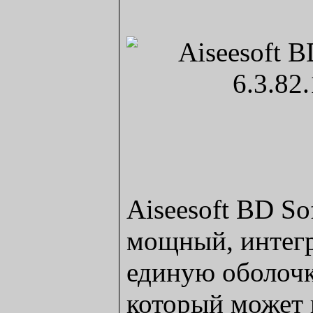
Aiseesoft BD Sof
мощный, интег
единую оболочк
который может 