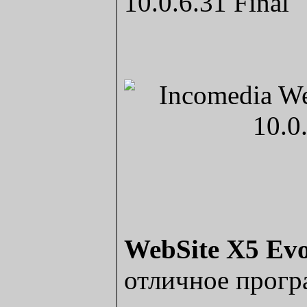
10.0.6.31 Final
WebSite X5 Evo
отличное прогр