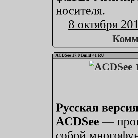
носителя.
8 октября 20
Комм
ACDSee 17.0 Build 41 RU
Русская версия
ACDSee
— прог
собой многофу