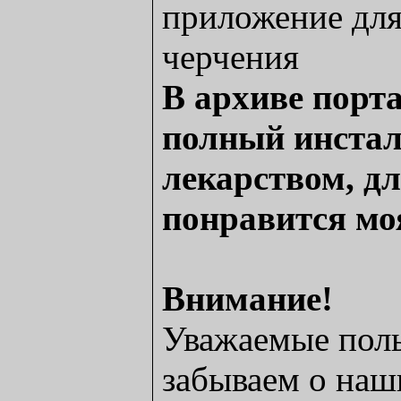
приложение для
черчения
В архиве порт
полный инстал
лекарством, дл
понравится мо
Внимание!
Уважаемые поль
забываем о наш