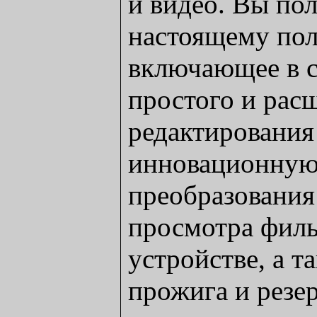
и видео. Вы пол
настоящему пол
включающее в 
простого и рас
редактирования
инновационную
преобразования
просмотра фил
устройстве, а 
прожига и резе