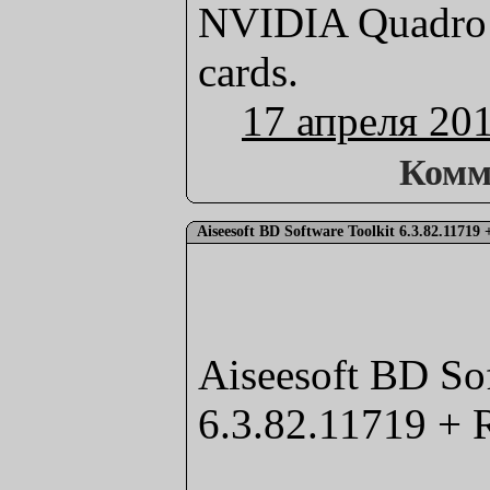
NVIDIA Quadro p
cards.
17 апреля 20
Комм
Aiseesoft BD Software Toolkit 6.3.82.11719 
Aiseesoft BD So
6.3.82.11719 + 