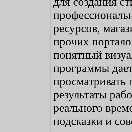
для создания с
профессиональ
ресурсов, магаз
прочих портало
понятный визу
программы дае
просматривать
результаты раб
реального врем
подсказки и сов