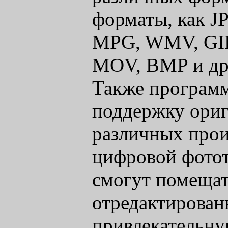
форматы, как J
MPG, WMV, GI
MOV, BMP и др
Также программ
поддержку ори
различных прои
цифровой фото
смогут помеща
отредактирован
привлекательну