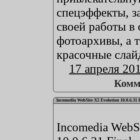
спецэффекты, з
своей работы в
фотоархивы, а т
красочные слай
17 апреля 20
Комм
Incomedia WebSite X5 Evolution 10.0.6.31 
Incomedia WebSi