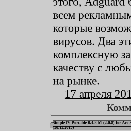
этого, Adguard 
всем рекламным
которые возмож
вирусов. Два э
комплексную за
качеству с люб
на рынке.
17 апреля 20
Комм
SimpleTV Portable 0.4.8 b1 (2.0.8) for Ac
(18.11.2013)