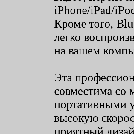
iPhone/iPad/iP
Кроме того, Blu
легко воспрои
на вашем компь
Эта профессион
совместима со 
портативными у
высокую скорос
приятный дизай