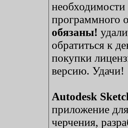
необходимости 
программного 
обязаны!
удали
обратиться к де
покупки лицен
версию. Удачи!
Autodesk Sket
приложение для
черчения, разр