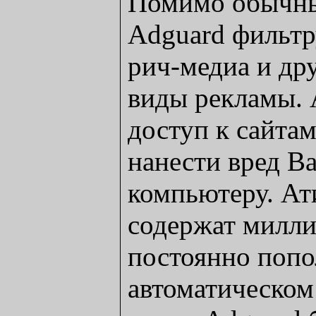
Помимо обычны
Adguard фильтр
рич-медиа и др
виды рекламы. 
доступ к сайтам
нанести вред В
компьютеру. А
содержат милли
постоянно попо
автоматическо