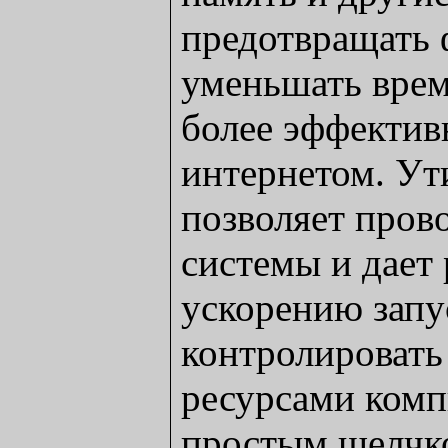
предотвращать 
уменьшать врем
более эффективн
интернетом. Ут
позволяет пров
системы и дает
ускорению запу
контролировать
ресурсами ком
простым щелчк