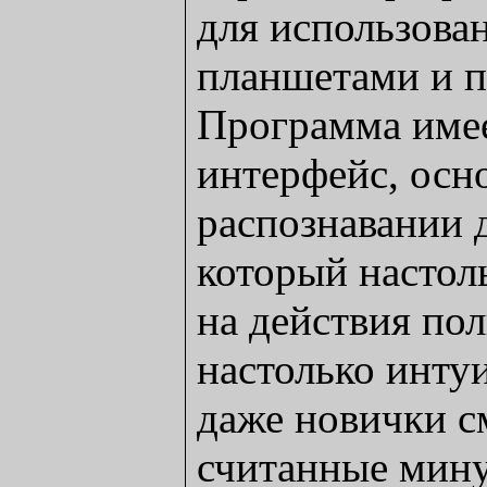
для использова
планшетами и 
Программа име
интерфейс, осн
распознавании 
который настол
на действия пол
настолько инту
даже новички см
считанные мин