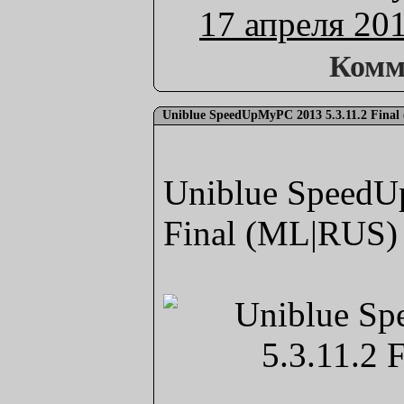
17 апреля 20
Комм
Uniblue SpeedUpMyPC 2013 5.3.11.2 Fina
Uniblue SpeedU
Final (ML|RUS)