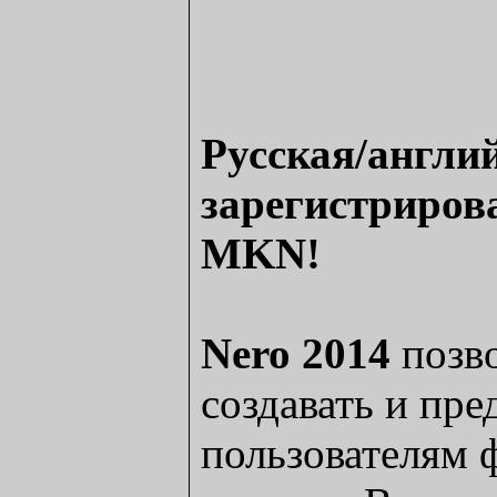
Русская/англи
зарегистриров
MKN!
Nero 2014
позво
создавать и пре
пользователям 