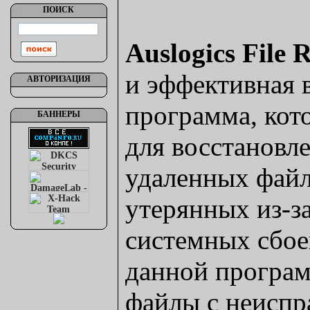
ПОИСК
Auslogics File 
и эффективная 
АВТОРИЗАЦИЯ
программа, кот
БАННЕРЫ
для восстановл
удаленных файл
утерянных из-за
системных сбо
данной програ
файлы с неиспр