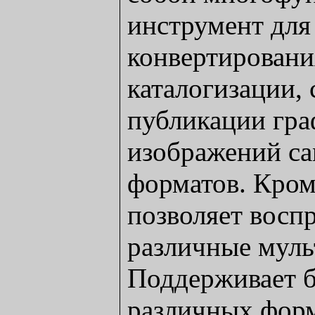
инструмент для
конвертировани
каталогизации, 
публикации гр
изображений с
форматов. Кром
позволяет восп
различные мул
Поддерживает б
различных форм