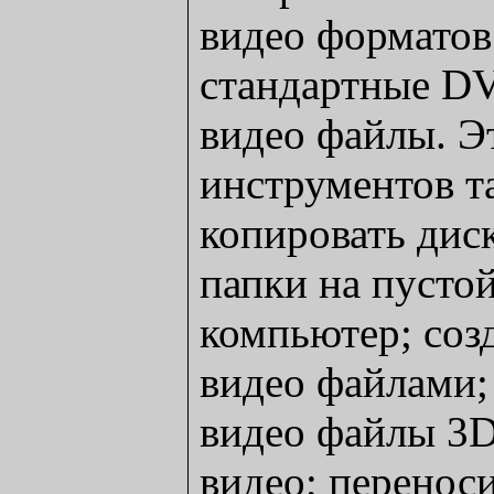
видео форматов
стандартные D
видео файлы. Э
инструментов т
копировать дис
папки на пусто
компьютер; соз
видео файлами;
видео файлы 3D 
видео; перенос