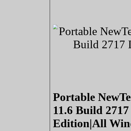
Portable NewT
11.6 Build 2717
Edition|All Wi