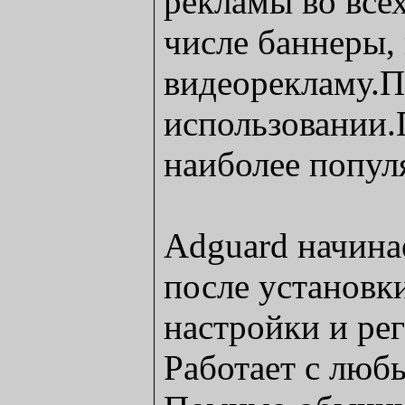
рекламы во всех
числе баннеры,
видеорекламу.П
использовании.
наиболее попул
Adguard начина
после установки
настройки и ре
Работает с люб