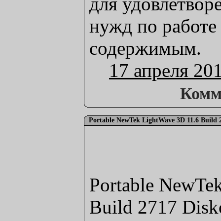
для удовлетвор
нужд по работе
содержимым.
17 апреля 20
Комм
Portable NewTek LightWave 3D 11.6 Build 2
Portable NewTe
Build 2717 Disk