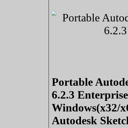
Portable Autod
6.2.3 Enterprise
Windows(x32/x6
Autodesk Sket