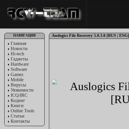
НАВИГАЦИЯ
Auslogics File Recovery 5.0.3.0 [RUS | ENG
Главная
Новости
Hi-tech
Гаджеты
Hardware
Software
Games
Mobile
Вирусы
Уязвимости
ICQ/IRC
Кодинг
Книги
Online Tools
Статьи
Контакты