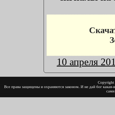
Скача
З
10 апреля 20
Copyrigh
Все права защищены и охраняются законом. И не дай бог какая-ни
сами