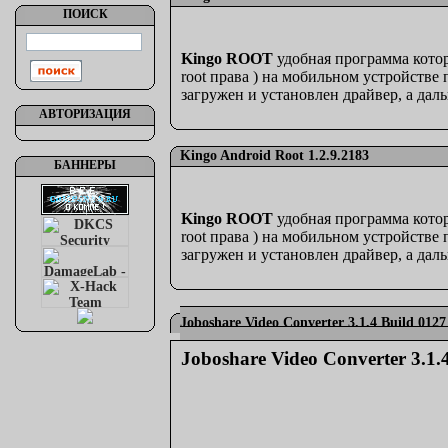
ПОИСК
Kingo ROOT
удобная программа котор
root права ) на мобильном устройстве
загружен и установлен драйвер, а даль
АВТОРИЗАЦИЯ
Kingo Android Root 1.2.9.2183
БАННЕРЫ
Kingo ROOT
удобная программа котор
root права ) на мобильном устройстве
загружен и установлен драйвер, а даль
Joboshare Video Converter 3.1.4 Build 0127
Joboshare Video Converter 3.1.