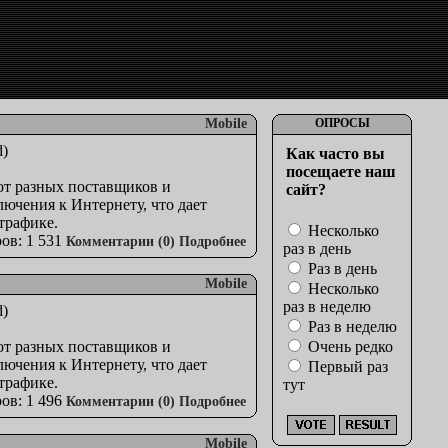
Mobile
ОПРОСЫ
Как часто вы
посещаете наш
от разных поставщиков и
сайт?
ючения к Интернету, что дает
трафике.
Несколько
ов: 1 531
Комментарии (0)
Подробнее
раз в день
Раз в день
Mobile
Несколько
раз в неделю
Раз в неделю
от разных поставщиков и
Очень редко
ючения к Интернету, что дает
Первый раз
трафике.
тут
ов: 1 496
Комментарии (0)
Подробнее
Mobile