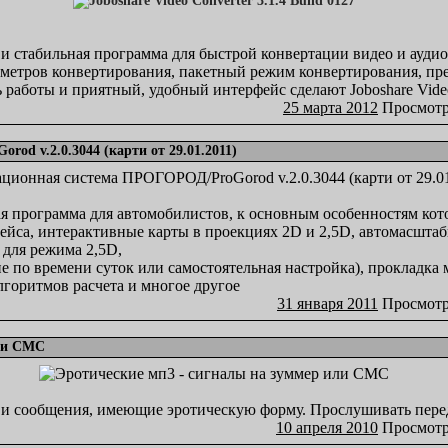
и стабильная программа для быстрой конвертации видео и ауди
метров конвертирования, пакетный режим конвертирования, пре
ь работы и приятный, удобный интерфейс сделают Joboshare Vide
25 марта 2012
Просмотр
d v.2.0.3044 (карти от 29.01.2011)
ая программа для автомобилистов, к основным особенностям кот
фейса, интерактивные карты в проекциях 2D и 2,5D, автомасшта
 для режима 2,5D,
е по времени суток или самостоятельная настройка), прокладк
лгоритмов расчета и многое другое
31 января 2011
Просмотр
или СМС
 и сообщения, имеющие эротическую форму. Прослушивать перед
10 апреля 2010
Просмотр