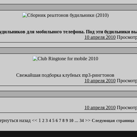
дильников для мобильного телефона. Под эти будильники вы 
10 апреля 2010
Просмотр
Свежайшая подборка клубных mp3-рингтонов
10 апреля 2010
Просмотр
10 апреля 2010
Просмотр
ернуться назад
<<
1
...
>>
2
3
4
5
6
7
8
9
10
34
Следующая страница