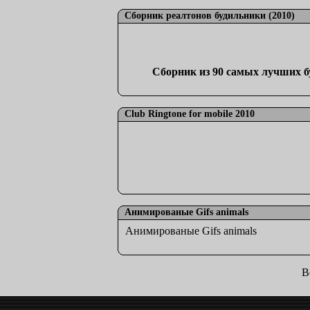
Сборник реалтонов будильники (2010)
Сборник из 90 самых лучших бу
Club Ringtone for mobile 2010
Анимированые Gifs animals
Анимированые Gifs animals
В