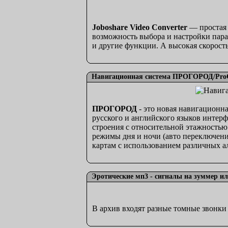
Joboshare Video Converter
— простая 
возможность выбора и настройки пара
и другие функции. А высокая скорост
Навигационная система ПРОГОРОД/ProGoro
ПРОГОРОД
- это новая навигационн
русского и английского языков интер
строения с относительной этажностью
режимы дня и ночи (авто переключени
картам с использованием различных а
Эротические мп3 - сигналы на зуммер 
В архив входят разные томные звонки