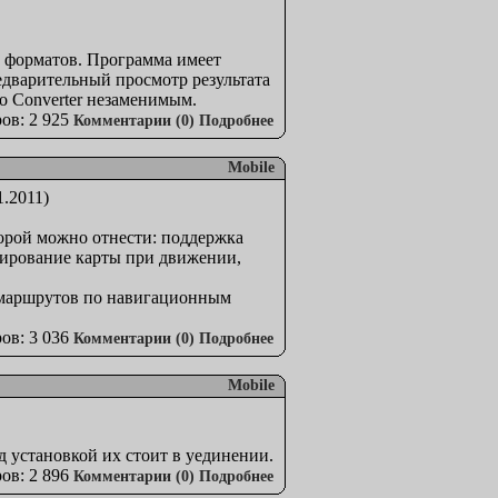
о форматов. Программа имеет
дварительный просмотр результата
o Converter незаменимым.
ов: 2 925
Комментарии (0)
Подробнее
Mobile
орой можно отнести: поддержка
бирование карты при движении,
а маршрутов по навигационным
ов: 3 036
Комментарии (0)
Подробнее
Mobile
 установкой их стоит в уединении.
ов: 2 896
Комментарии (0)
Подробнее