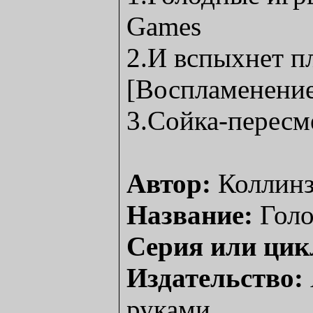
Games
2.И вспыхнет пл
[Воспламенение
3.Сойка-пересм
Автор:
Коллинз
Название:
Голо
Серия или цик
Издательство:
руками