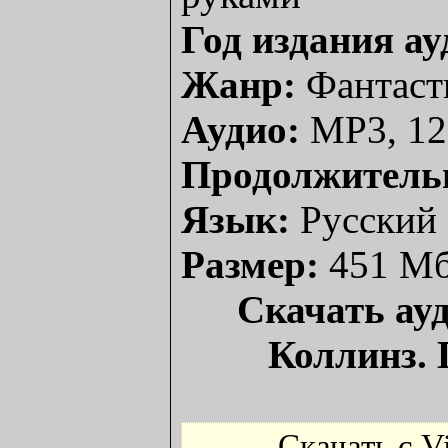
Год издания ау
Жанр:
Фантаст
Аудио:
MP3, 12
Продолжитель
Язык:
Русский
Размер:
451 М
Скачать ау
Коллинз.
Скачать с V