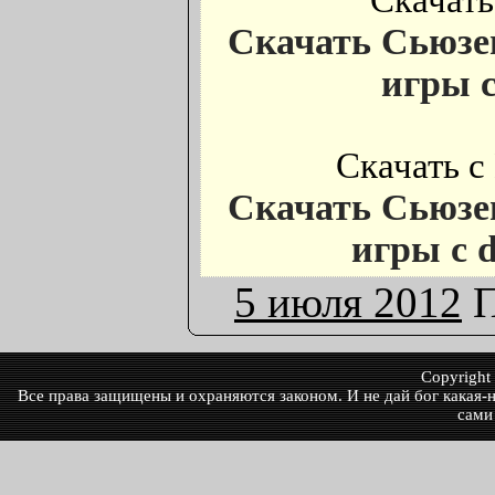
Скачать 
Скачать Сьюзе
игры с
Скачать с 
Скачать Сьюзе
игры с d
5 июля 2012
П
Copyrigh
Все права защищены и охраняются законом. И не дай бог какая-ни
сами