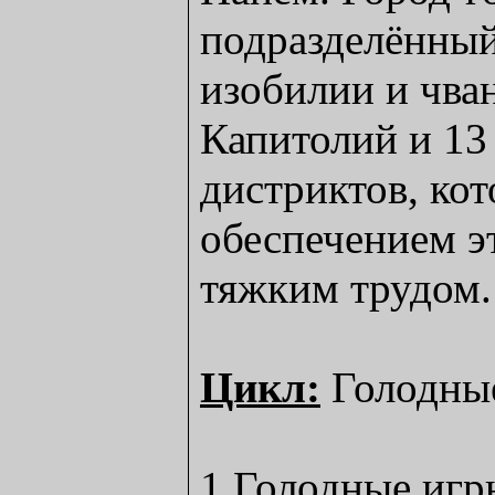
подразделённы
изобилии и чва
Капитолий и 13
дистриктов, ко
обеспечением э
тяжким трудом.
Цикл:
Голодны
1.Голодные игр