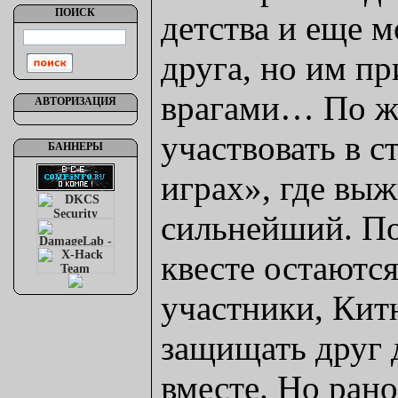
ПОИСК
детства и еще 
друга, но им пр
врагами… По ж
АВТОРИЗАЦИЯ
участвовать в 
БАННЕРЫ
играх», где вы
сильнейший. По
квесте остаются
участники, Кит
защищать друг 
вместе. Но рано