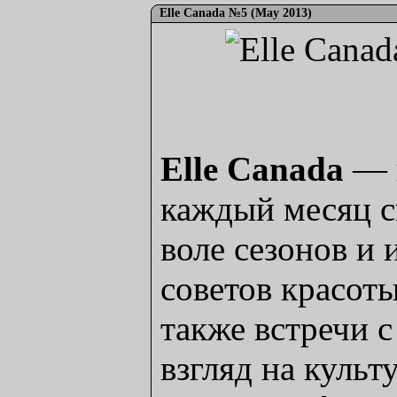
Elle Canada №5 (May 2013)
Elle Canada
— п
каждый месяц с
воле сезонов и
советов красоты
также встречи 
взгляд на куль