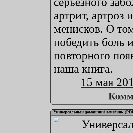
серьезного забо
артрит, артроз
менисков. О том
победить боль и
повторного поя
наша книга.
15 мая 20
Комм
Универсальный домашний лечебник (PD