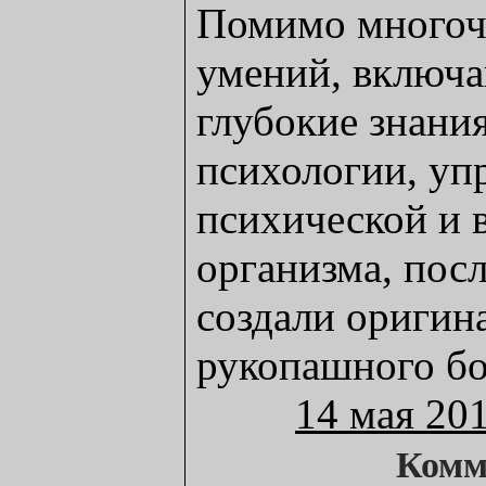
Помимо многоч
умений, включа
глубокие знани
психологии, уп
психической и 
организма, пос
создали оригин
рукопашного б
14 мая 20
Комм