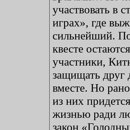
участвовать в 
играх», где вы
сильнейший. По
квесте остаются
участники, Кит
защищать друг 
вместе. Но рано
из них придетс
жизнью ради л
закон «Голодных