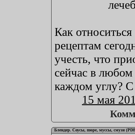
Как относиться
рецептам сегод
учесть, что пр
сейчас в любом 
каждом углу? С
15 мая 20
Комм
Блендер. Соусы, пюре, муссы, смузи (PD