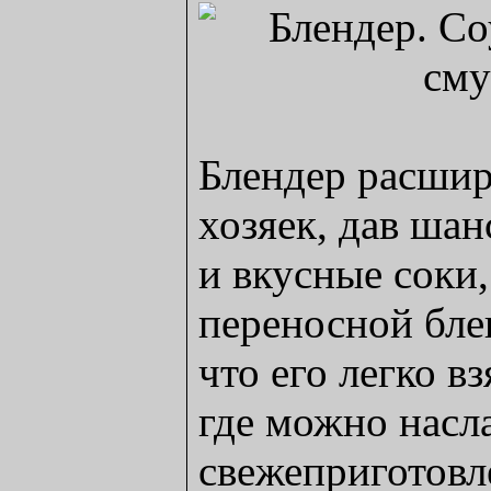
Блендер расши
хозяек, дав шан
и вкусные соки
переносной бле
что его легко вз
где можно насл
свежеприготовл