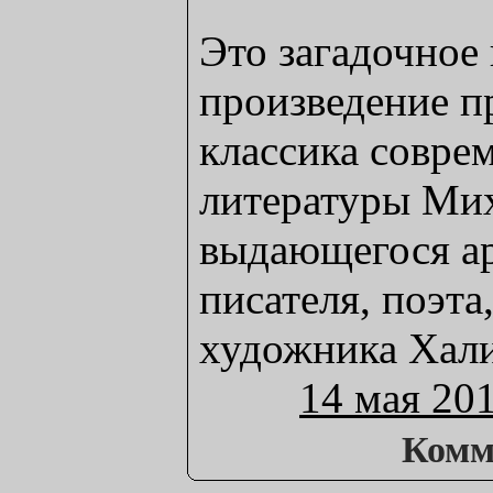
Это загадочное
произведение п
классика совре
литературы Мих
выдающегося ар
писателя, поэта
художника Хал
14 мая 20
Комм