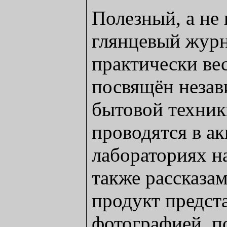
Полезный, а не
глянцевый журн
практически ве
посвящён неза
бытовой техник
проводятся в а
лабораториях на
также рассказа
продукт предст
фотографией, 