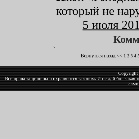
который не нар
5 июля 20
Комм
Вернуться назад
<<
1
2
3
4
Copyrigh
Все права защищены и охраняются законом. И не дай бог какая-ни
сами