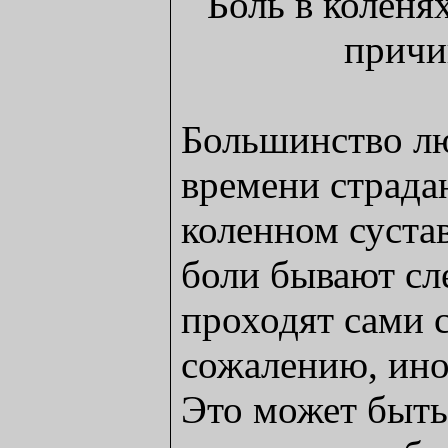
Большинство лю
времени страда
коленном сустав
боли бывают сл
проходят сами с
сожалению, иног
Это может быт