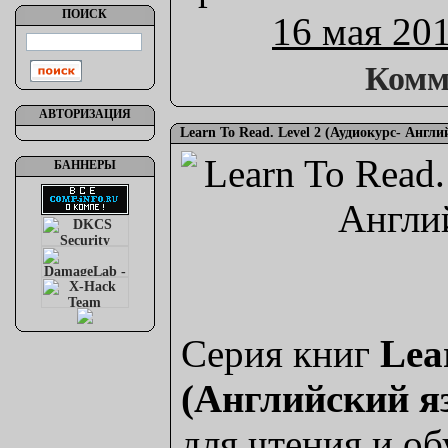
ПОИСК
16 мая 20
Комм
АВТОРИЗАЦИЯ
Learn To Read. Level 2 (Аудиокурс- Англ
БАННЕРЫ
Серия книг
Lea
(Английский 
для чтения и о