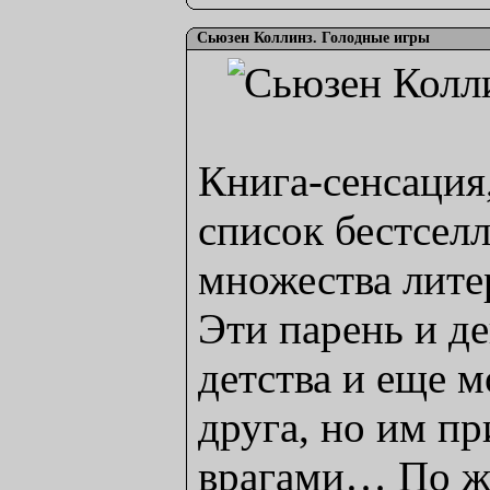
Сьюзен Коллинз. Голодные игры
Книга-сенсация
список бестсел
множества лите
Эти парень и д
детства и еще 
друга, но им пр
врагами… По ж