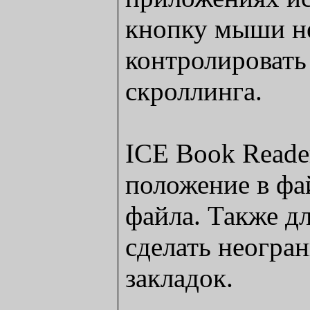
кнопку мыши не
контролировать
скроллинга.
ICE Book Reader
положение в фа
файла. Также д
сделать неогра
закладок.