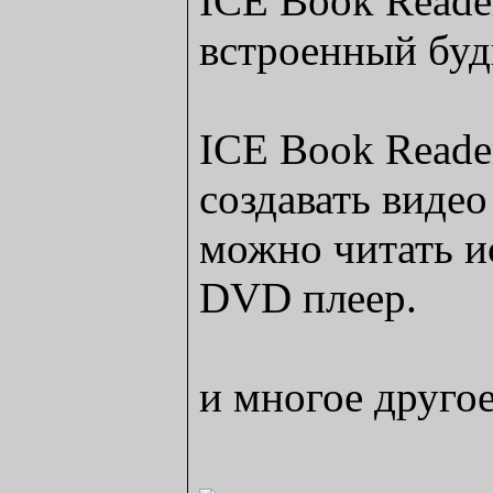
ICE Book Reader
встроенный буд
ICE Book Reader
создавать видео
можно читать и
DVD плеер.
и многое другое.