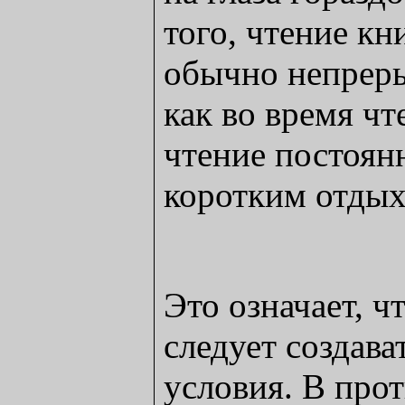
того, чтение кн
обычно непреры
как во время ч
чтение постоянн
коротким отдых
Это означает, ч
следует создав
условия. В прот