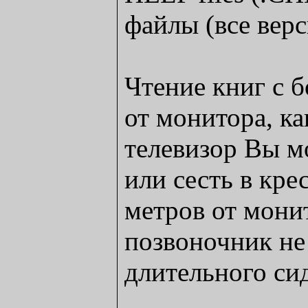
файлы (все верс
Чтение книг с 
от монитора, к
телевизор Вы м
или сесть в кре
метров от мони
позвоночник не 
длительного сид