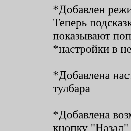
*Добавлен режи
Теперь подсказ
показывают поп
*настройки в н
*Добавлена нас
тулбара
*Добавлена воз
кнопку "Назад" 