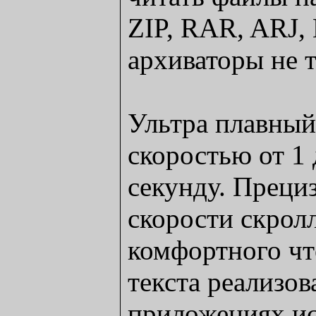
ZIP, RAR, ARJ,
архиваторы не 
Ультра плавный
скоростью от 1 
секунду. Преци
скорости скрол
комфортного чт
текста реализо
приложениях ис