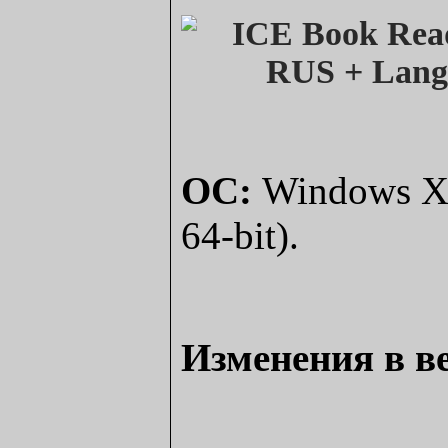
ОС:
Windows XP,
64-bit).
Изменения в ве