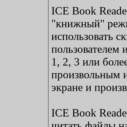
ICE Book Reader
"книжный" реж
использовать с
пользователем 
1, 2, 3 или боле
произвольным 
экране и произв
ICE Book Reader
читать файлы н