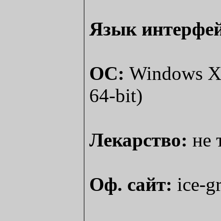
Язык интерфей
ОС:
Windows XP,
64-bit)
Лекарство:
не 
Оф. сайт:
ice-g