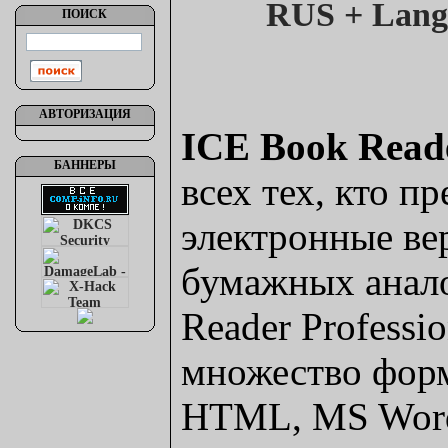
ПОИСК
АВТОРИЗАЦИЯ
ICE Book Read
БАННЕРЫ
всех тех, кто п
электронные ве
бумажных анало
Reader Professi
множество форм
HTML, MS Wor