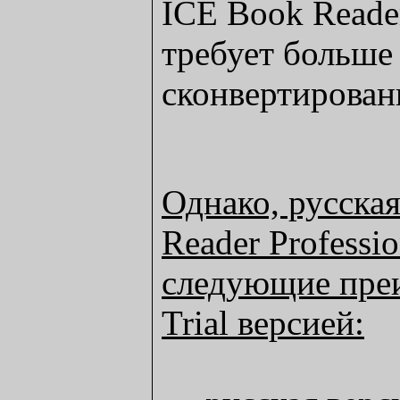
ICE Book Reader
требует больше
сконвертирован
Однако, русска
Reader Professi
следующие преи
Trial версией: