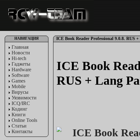
НАВИГАЦИЯ
ICE Book Reader Professional 9.0.8. RUS +
Главная
Новости
Hi-tech
ICE Book Reade
Гаджеты
Hardware
Software
RUS + Lang Pa
Games
Mobile
Вирусы
Уязвимости
ICQ/IRC
Кодинг
Книги
Online Tools
Статьи
Контакты