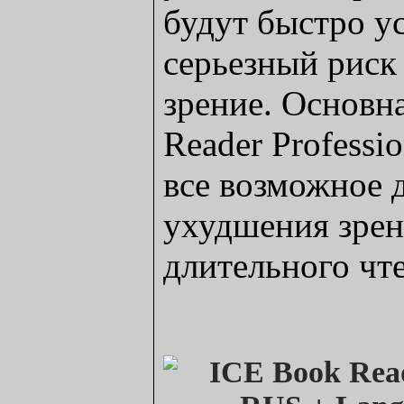
будут быстро ус
серьезный риск
зрение. Основн
Reader Professi
все возможное 
ухудшения зрен
длительного чт