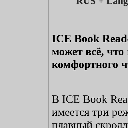
ICE Book Reade
может всё, что
комфортного ч
В ICE Book Read
имеется три ре
плавный скролл