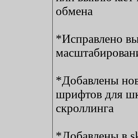
обмена
*Исправлено вы
масштабирован
*Добавлены но
шрифтов для ш
скроллинга
*Добавлены в sk